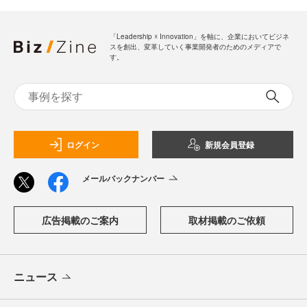
「Leadership ☓ Innovation」を軸に、企業においてビジネ
スを創出、変革していく事業開発者のためのメディアで
す。
ログイン
新規会員登録
メールバックナンバー
広告掲載のご案内
取材掲載のご依頼
ニュース