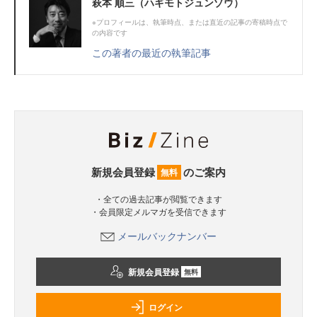
萩本 順三（ハギモトジュンゾウ）
※プロフィールは、執筆時点、または直近の記事の寄稿時点で
の内容です
この著者の最近の執筆記事
新規会員登録
のご案内
無料
・全ての過去記事が閲覧できます
・会員限定メルマガを受信できます
メールバックナンバー
新規会員登録
無料
ログイン