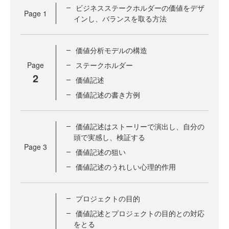
ビジネスステークホルダーの価値をデザ
Page
1
インし、バランスを取る方法
価値分析モデルの構造
Page
ステークホルダー
2
価値記述
価値記述の書き方例
価値記述はストーリーで演出し、自分の
頭で実感し、検証する
Page
3
価値記述の狙い
価値記述のうれしい心理的作用
プロジェクトの目的
価値記述とプロジェクトの目的との対応
をとる