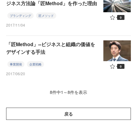
ジネス方法論「匠Method」を作った理由
ブランディング
匠メソッド
0
2017/11/04
「匠Method」--ビジネスと組織の価値を
デザインする手法
事業開発
企業戦略
0
2017/06/20
8件中1～8件を表示
戻る