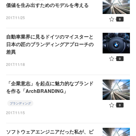
価値を生み出すためのモデルを考える
2017/11/25
0
自動車業界に見るドイツのマイスターと
日本の匠のブランディングアプローチの
差異
0
2017/11/18
「企業意志」を起点に魅力的なブランド
を作る「ArchBRANDING」
ブランディング
0
2017/11/15
ソフトウェアエンジニアだった私が、ビ