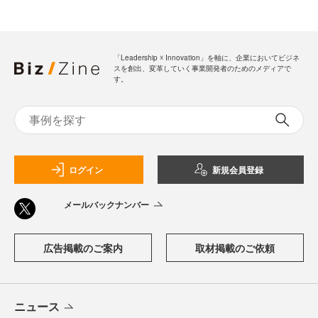
「Leadership ☓ Innovation」を軸に、企業においてビジネ
スを創出、変革していく事業開発者のためのメディアで
す。
ログイン
新規会員登録
メールバックナンバー
広告掲載のご案内
取材掲載のご依頼
ニュース