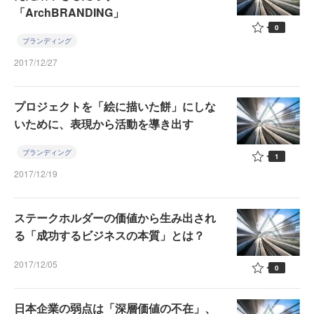
「ArchBRANDING」
0
ブランディング
2017/12/27
プロジェクトを「絵に描いた餅」にしな
いために、表現から活動を導き出す
ブランディング
1
2017/12/19
ステークホルダーの価値から生み出され
る「成功するビジネスの本質」とは？
2017/12/05
0
日本企業の弱点は「深層価値の不在」、