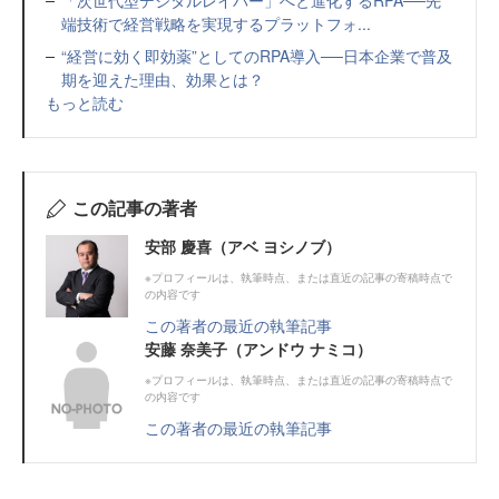
「次世代型デジタルレイバー」へと進化するRPA──先
端技術で経営戦略を実現するプラットフォ...
“経営に効く即効薬”としてのRPA導入──日本企業で普及
期を迎えた理由、効果とは？
もっと読む
この記事の著者
安部 慶喜（アベ ヨシノブ）
※プロフィールは、執筆時点、または直近の記事の寄稿時点で
の内容です
この著者の最近の執筆記事
安藤 奈美子（アンドウ ナミコ）
※プロフィールは、執筆時点、または直近の記事の寄稿時点で
の内容です
この著者の最近の執筆記事