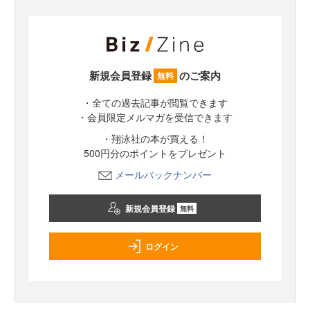
新規会員登録
のご案内
無料
・全ての過去記事が閲覧できます
・会員限定メルマガを受信できます
・翔泳社の本が買える！
500円分のポイントをプレゼント
メールバックナンバー
新規会員登録
無料
ログイン