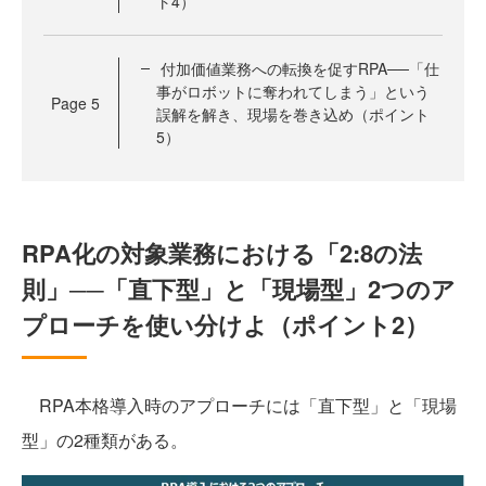
ト4）
付加価値業務への転換を促すRPA──「仕
事がロボットに奪われてしまう」という
Page
5
誤解を解き、現場を巻き込め（ポイント
5）
RPA化の対象業務における「2:8の法
則」──「直下型」と「現場型」2つのア
プローチを使い分けよ（ポイント2）
RPA本格導入時のアプローチには「直下型」と「現場
型」の2種類がある。