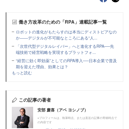
働き方改革のための「RPA」連載記事一覧
ロボットの進化がもたらすのは本当にディストピアなの
か――デジタルが不可能なところにある“人...
「次世代型デジタルレイバー」へと進化するRPA──先
端技術で経営戦略を実現するプラットフォ...
“経営に効く即効薬”としてのRPA導入──日本企業で普及
期を迎えた理由、効果とは？
もっと読む
この記事の著者
安部 慶喜（アベ ヨシノブ）
※プロフィールは、執筆時点、または直近の記事の寄稿時点で
の内容です