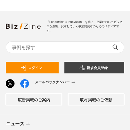
「Leadership ☓ Innovation」を軸に、企業においてビジネ
スを創出、変革していく事業開発者のためのメディアで
す。
ログイン
新規会員登録
メールバックナンバー
広告掲載のご案内
取材掲載のご依頼
ニュース