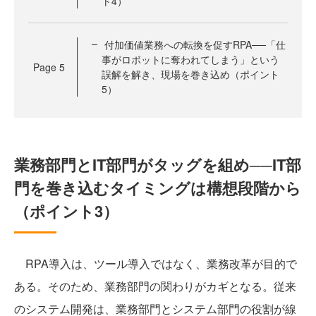
ト4）
付加価値業務への転換を促すRPA──「仕
事がロボットに奪われてしまう」という
Page
5
誤解を解き、現場を巻き込め（ポイント
5）
業務部門とIT部門がタッグを組め──IT部
門を巻き込むタイミングは構想段階から
（ポイント3）
RPA導入は、ツール導入ではなく、業務改革が目的で
ある。そのため、業務部門の関わりがカギとなる。従来
のシステム開発は、業務部門とシステム部門の役割が線