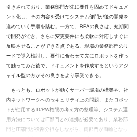
引きされており、業務部門が先に要件を固めてドキュメ
ント化し、その内容を受けてシステム部門が後の開発を
進めていく手順を踏む。一方で、RPAの良さは、短期間
で開発ができ、さらに変更要件にも柔軟に対応しすぐに
反映させることができる点である。現場の業務部門のリ
ードで導入検討し、要件に合わせて先にロボットを作っ
て触ってみた後で、ドキュメントを作成するというアジ
ャイル型の方がその良さをより享受できる。
もっとも、ロボットが動くサーバー環境の構築や、社
内ネットワークへのセキュリティ上の問題、またロボッ
トが使用するID/PW権限の考え方の整理等、システム運
用方法についてはIT部門との連携が必要であり、業務部
門とIT部門が役割分担をしながら、両部門が両輪となっ