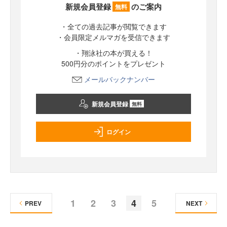
新規会員登録
のご案内
無料
・全ての過去記事が閲覧できます
・会員限定メルマガを受信できます
・翔泳社の本が買える！
500円分のポイントをプレゼント
メールバックナンバー
新規会員登録
無料
ログイン
1
2
3
4
5
PREV
NEXT