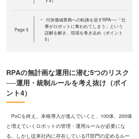
ト4）
付加価値業務への転換を促すRPA──「仕
事がロボットに奪われてしまう」という
Page
5
誤解を解き、現場を巻き込め（ポイント
5）
RPAの無計画な運用に潜む5つのリスク
──運用・統制ルールを考え抜け（ポイ
ント4）
PoCを終え、本格導入が進んでいくと、100体、200体
と増えていくロボットの管理・運用ルールが必要にな
る。しかし従来社内に存在しているIT部門の定めるルー