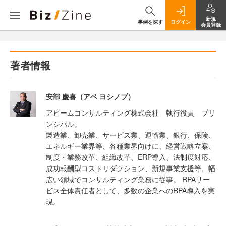
新規
事例を探す
ログイン
会員登録
著者情報
安部 慶喜（アベ ヨシノブ）
アビームコンサルティング株式会社 執行役員 プリ
ンシパル。
製造業、卸売業、サービス業、運輸業、銀行、保険、
エネルギー業界等、各種業界向けに、経営戦略立案、
制度・業務改革、組織改革、ERP導入、法制度対応、
成功報酬型コストリダクション、新規事業支援等、幅
広い領域でコンサルティング業務に従事。 RPAサー
ビス全体責任者として、多数の企業へのRPA導入を実
現。