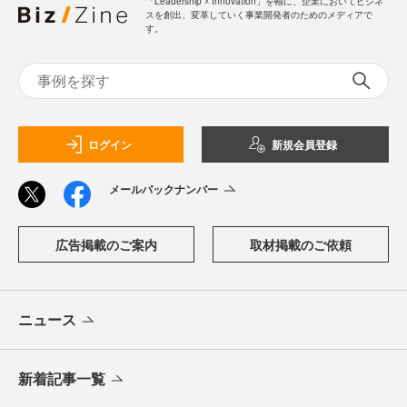
「Leadership ☓ Innovation」を軸に、企業においてビジネ
スを創出、変革していく事業開発者のためのメディアで
す。
ログイン
新規会員登録
メールバックナンバー
広告掲載のご案内
取材掲載のご依頼
ニュース
新着記事一覧