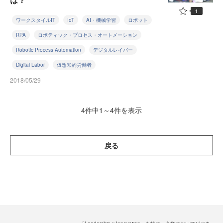
1
ワークスタイルIT
IoT
AI・機械学習
ロボット
RPA
ロボティック・プロセス・オートメーション
Robotic Process Automation
デジタルレイバー
Digital Labor
仮想知的労働者
2018/05/29
4件中1～4件を表示
戻る