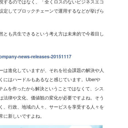
視するのではなく、「全くロスのないビジネスエコ
設定してブロックチェーンで運用するなどが挙げら
然とも共生できるという考え方は未来的で今着目し
/company-news-releases-20151117
ーは進化していますが、それを社会課題の解決や人
にはハードルもあるなと感じています。Uberや
システムを作ったから解決ということではなくて、シス
は法律や文化、価値観の変化が必要ですよね。そう
く、行政、地域の人々、サービスを享受する人々を
常に新しいですよね。