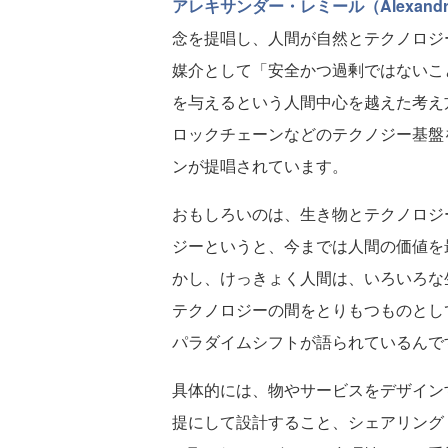
アレキサンダー・レミール（Alexandre 
念を提唱し、人間が自然とテクノロジ
媒介として「安全かつ過剰ではないこ
を与えるという人間中心を越えた考え
ロックチェーンなどのテクノジー基盤
ンが提唱されています。
おもしろいのは、生き物とテクノロジ
ジーというと、今までは人間の価値を
かし、けっきょく人間は、いろいろな
テクノロジーの間をとりもつものとし
パラダイムシフトが語られているんで
具体的には、物やサービスをデザイン
提にして設計すること、シェアリング