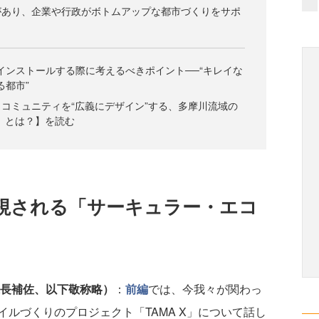
があり、企業や行政がボトムアップな都市づくりをサポ
インストールする際に考えるべきポイント──“キレイな
る都市”
コミュニティを“広義にデザイン”する、多摩川流域の
X」とは？】を読む
視される「サーキュラー・エコ
課長補佐、以下敬称略）
：
前編
では、今我々が関わっ
ルづくりのプロジェクト「TAMA X」について話し