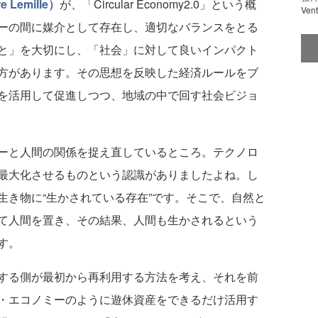
Lemille）
が、「Circular Economy2.0」という概
Ve
ーの間に媒介として存在し、適切なバランスをとる
と」を大切にし、「社会」に対して良いインパクト
方があります。その思想を反映した経済ルールをブ
を活用して促進しつつ、地域の中で回す社会ビジョ
ーと人間の関係を捉え直しているところ。テクノロ
最大化させるものという認識がありましたよね。し
生き物に“生かされている存在”です。そこで、自然と
て人間を置き、その結果、人間も生かされるという
す。
する側が最初から再利用する方法を考え、それを前
・エコノミーのように遊休資産をできるだけ活用す