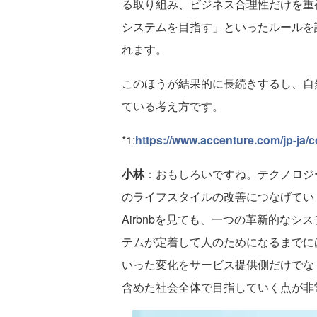
る取り組み、ビジネス合理性だけを重
システムを目指す」といったルールを
れます。
このほうが結果的に長続きするし、自
ている考え方です。
*1:
https://www.accenture.com/jp-ja
小林
：おもしろいですね。テクノロジ
のライフスタイルの改善につなげていく
Airbnbを見ても、一つの革新的な
テムが定着して人のためになるまでに
いった変化をサービス提供側だけでな
含めた社会全体で目指していく点が非