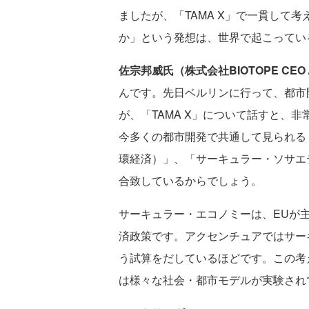
ましたが、「TAMA X」で一貫して
か」という発想は、世界で起こってい
佐宗邦威氏（株式会社BIOTOPE CEO / Ch
んです。先日ベルリンに行って、都市
が、「TAMA X」について話すと、
今多くの都市開発で共通して見られる「サーキ
環経済）」、「サーキュラー・ソサエティー（
合致しているからでしょう。
サーキュラー・エコノミーは、EUが
済政策です。アクセンチュアではサー
う試算をだしているほどです。この考
は様々な社会・都市モデルが実験されて