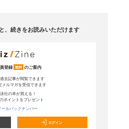
と、
続きをお読みいただけます
員登録
のご案内
無料
過去記事が閲覧できます
定メルマガを受信できます
泳社の本が買える！
分のポイントをプレゼント
メールバックナンバー
ログイン