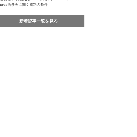
ntures西条氏に聞く成功の条件
新着記事一覧を見る