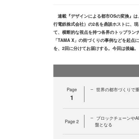
連載『デザインによる都市OSの変換』は、
行電鉄株式会社）の2名を鼎談ホストに、現
て、横断的な視点を持つ各界のトップラン
「TAMA X」の街づくりの事例などを起
を、2回に分けてお届けする。今回は後編。
Page
世界の都市づくりで
1
ブロックチェーンやA
Page
2
盤となる