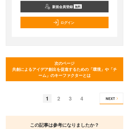
新規会員登録
無料
ログイン
次のページ
共創によるアイデア創出を促進するための「環境」や「チ
ーム」のキーファクターとは
1
2
3
4
NEXT
この記事は参考になりましたか？