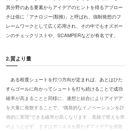
異分野のある要素からアイデアのヒントを得るアプロー
チは俗に「アナロジー(類推)」と呼ばれ、強制発想のフ
レームワークとして広く応用され、その中でもオズボー
ンのチェックリストや、SCAMPERなどが有名です。
2.質より量
ある程度シュートを打つ方向が定まれば、あとはひた
すらゴールに向かってシュートを打ち続けることで成功
確率が高まることと同様に、連想と結合によりアイデア
を大量に発散することで、“偶発的なイノベーションを計
画的に実現"できる確率が高くなります。直線で答えを求
めようとせず、まずはボツネタを厭わずアイデアを発散