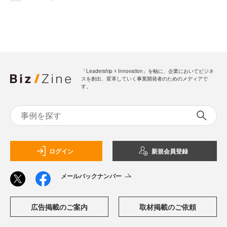
「Leadership ☓ Innovation」を軸に、企業においてビジネ
スを創出、変革していく事業開発者のためのメディアで
す。
ログイン
新規会員登録
メールバックナンバー
広告掲載のご案内
取材掲載のご依頼