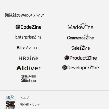
翔泳社のWebメディア
ヘルプ
著作権・リンク