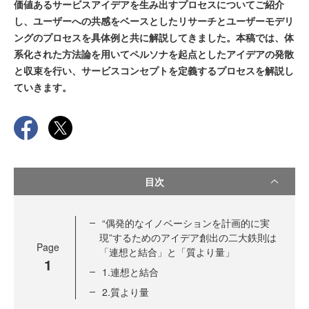
価値あるサービスアイデアを生み出すプロセスについてご紹介
し、ユーザーへの共感をベースとしたリサーチとユーザーモデリ
ングのプロセスを具体例と共に解説してきました。本稿では、体
系化された方法論を用いてペルソナを起点としたアイデアの発散
と収束を行い、サービスコンセプトを定義するプロセスを解説し
ていきます。
目次
“偶発的なイノベーションを計画的に実
現”するためのアイデア創出の二大鉄則は
Page
「連想と結合」と「質より量」
1
1.連想と結合
2.質より量