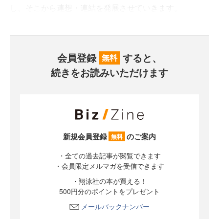
し、そこから連想・連結を発展させていきます。
会員登録
すると、
無料
続きをお読みいただけます
新規会員登録
のご案内
無料
・全ての過去記事が閲覧できます
・会員限定メルマガを受信できます
・翔泳社の本が買える！
500円分のポイントをプレゼント
メールバックナンバー