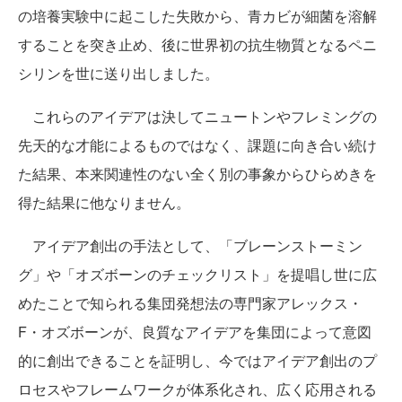
の培養実験中に起こした失敗から、青カビが細菌を溶解
することを突き止め、後に世界初の抗生物質となるペニ
シリンを世に送り出しました。
これらのアイデアは決してニュートンやフレミングの
先天的な才能によるものではなく、課題に向き合い続け
た結果、本来関連性のない全く別の事象からひらめきを
得た結果に他なりません。
アイデア創出の手法として、「ブレーンストーミン
グ」や「オズボーンのチェックリスト」を提唱し世に広
めたことで知られる集団発想法の専門家アレックス・
F・オズボーンが、良質なアイデアを集団によって意図
的に創出できることを証明し、今ではアイデア創出のプ
ロセスやフレームワークが体系化され、広く応用される