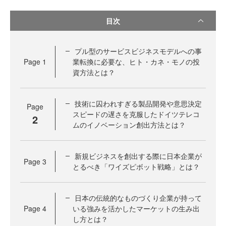
目次
プル型のサービスビジネスモデルへの事
Page
1
業転換に必要な、ヒト・カネ・モノの投
資方法とは？
技術に囚われすぎる製品開発や意思決定
Page
スピードの遅さを克服したドイツテレコ
2
ムのイノベーション創出方法とは？
新規ビジネスを創出する際に日本企業が
Page
3
とるべき「ワイズピボット戦略」とは？
日本の伝統的なものづくり企業が持って
Page
4
いる強みを活かしたマーケットの生み出
し方とは？