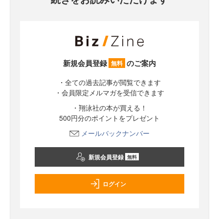
新規会員登録
のご案内
無料
・全ての過去記事が閲覧できます
・会員限定メルマガを受信できます
・翔泳社の本が買える！
500円分のポイントをプレゼント
メールバックナンバー
新規会員登録
無料
ログイン