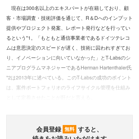
現在は300名以上のエキスパートが在籍しており、顧
客・市場調査・技術評価を通じて、R＆Dへのインプット
提供やプロジェクト発案、レポート発行などを行ってい
るという*1。「もともと通信事業者であるドイツテレコ
ムは意思決定のスピードが遅く、技術に囚われすぎてお
り、イノベーションに向いていなかった」とT-Labsのシ
ニアプログラムマネジャーであるHerman Hartenthaler氏
*2は2013年に述べている。このT-Labsの成功のポイント
は、案件ポートフォリオのライフサイクル管理を仕組み
として定着させたことが肝だと言える。
会員登録
すると、
無料
続きをお読みいただけます