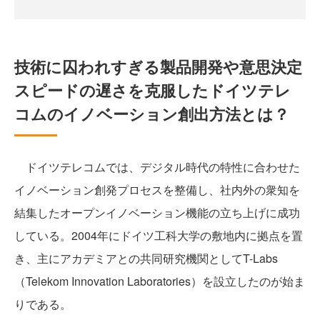
技術に囚われすぎる製品開発や意思決定
スピードの遅さを克服したドイツテレ
コムのイノベーション創出方法とは？
ドイツテレコムでは、デジタル時代の特性に合わせた
イノベーション創発プロセスを整備し、社内外の衆知を
結集したオープンイノベーション機能の立ち上げに成功
している。2004年にドイツ工科大学の敷地内に拠点を置
き、主にアカデミアとの共同研究機関としてT-Labs
（Telekom Innovation Laboratories）を設立したのが始ま
りである。