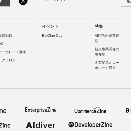
広
録
イベント
特集
経営戦略
Biz/Zine Day
AI時代の経営管
理
DX
新規事業開発の
コーポレート変革
現在地
テクノロジー
企業変革とコー
ポレート経営