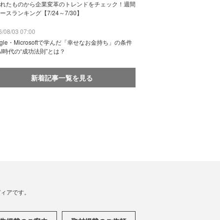
れたものから企業変革のトレンドをチェック！週間
ースランキング【7/24～7/30】
/08/03 07:00
ogle・Microsoftで学んだ「幸せなお金持ち」の条件
AI時代の“成功法則”とは？
新着記事一覧を見る
メディアです。