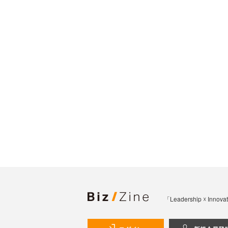
「Leadership 