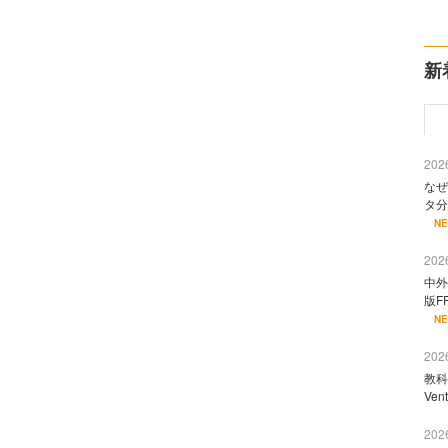
新
2026
なぜ
タ分
N
2026
中外
版F
N
2026
教科
Ve
2026