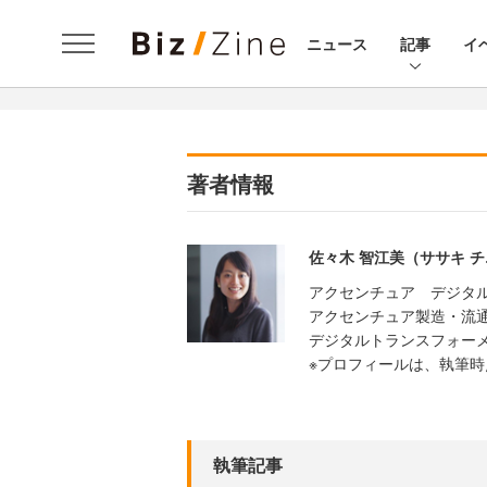
ニュース
記事
イ
著者情報
佐々木 智江美（ササキ 
アクセンチュア デジタル
アクセンチュア製造・流
デジタルトランスフォー
※プロフィールは、執筆
執筆記事