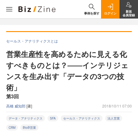
新規
事例を探す
ログイン
会員登録
セールス・アナリティクスとは
営業生産性を高めるために見える化
すべきものとは？――インテリジェ
ンスを生み出す「データの3つの技
術」
第3回
高橋 威知郎
[著]
2018/10/11 07:00
データ・アナリティクス
SFA
セールス・アナリティクス
法人営業
CRM
BtoB営業