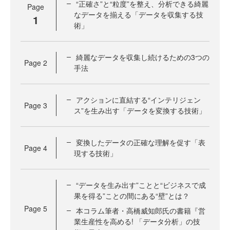
“正確さ”と“粒度”を整え、分析できる綺麗
Page
なデータを揃える「データを収集する技
1
術」
綺麗なデータを収集し続けるための3つの
Page
2
手法
アクションに直結する“インテリジェン
Page
3
ス”を生み出す「データを変換する技術」
変換したデータの正確な理解を促す「表
Page
4
現する技術」
“データを生み出す”ことと“ビジネスで成
果を得る”ことの間にある“壁”とは？
Page
5
本コラム筆者・高橋威知郎氏の書籍『営
業生産性を高める! 「データ分析」の技