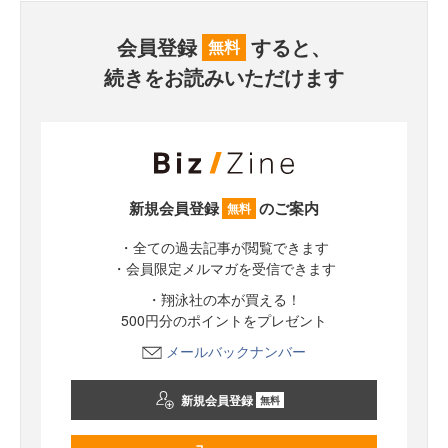
会員登録
すると、
無料
続きをお読みいただけます
新規会員登録
のご案内
無料
・全ての過去記事が閲覧できます
・会員限定メルマガを受信できます
・翔泳社の本が買える！
500円分のポイントをプレゼント
メールバックナンバー
新規会員登録
無料