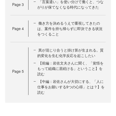
「言葉遣い」を使い分けて働くと、つな
Page
3
がりが保てなくなる時代になってきた
働き方を決めるうえで重視してきたの
Page
4
は、案件を持ち帰らずに即決できる状況
をつくること
異が混じり合うと掛け算が生まれる。質
的変化を生む化学反応を起こしたい
【前編：岩佐文夫さんに聞く、「覚悟を
もって組織に居続ける」ということ】を
Page
5
読む
【中編：岩佐さんが大切にする、「人に
仕事をお願いする9つの心得」とは？】を
読む