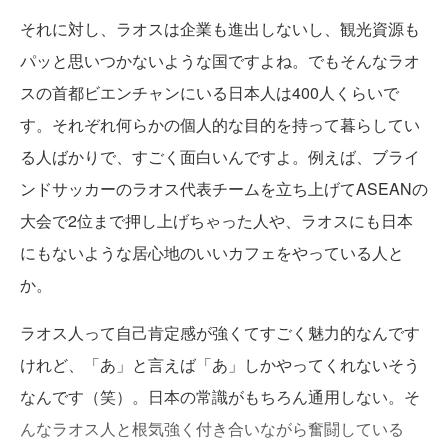
それに対し、ラオスは企業も進出しないし、観光資源も
パッと思いつかないような国ですよね。でもそんなラオ
スの首都ビエンチャンにいる日本人は400人くらいで
す。それぞれ何らかの個人的な目的を持って暮らしてい
る人ばかりで、すごく面白いんですよ。例えば、ブライ
ンドサッカーのラオス代表チームを立ち上げてASEANの
大会で2位まで押し上げちゃった人や、ラオスにも日本
にもないような居心地のいいカフェをやっている人と
か。
ラオス人って自己肯定感が強くてすごく魅力的なんです
けれど、「あ」と言えば「あ」しかやってくれないそう
なんです（笑）。日本の常識がもちろん通用しない。そ
んなラオス人と根気強く付き合いながら奮闘している