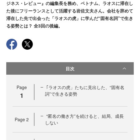
ジネス・レビュー』の編集長を務め、ベトナム、ラオスに滞在し
た後にフリーランスとして活躍する岩佐文夫さん。会社を辞めて
滞在した先で出会った「ラオスの虎」に学んだ“固有名詞”で生き
る姿勢とは？ 全3回の後編。
目次
Page
｢ラオスの虎」たちに見出した、“固有名
1
詞”で生きる姿勢
“匿名の働き方”を続けると、結局、成長
Page
2
しない