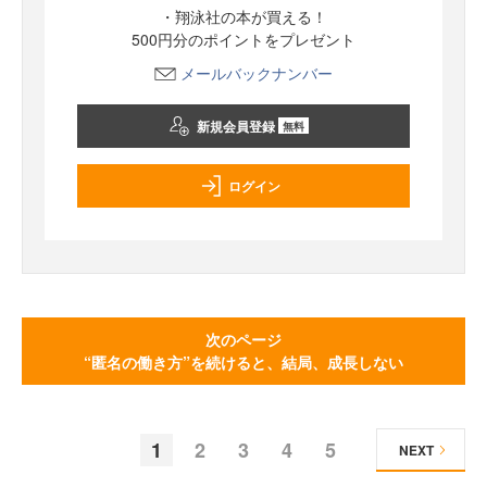
・翔泳社の本が買える！
500円分のポイントをプレゼント
メールバックナンバー
新規会員登録
無料
ログイン
次のページ
“匿名の働き方”を続けると、結局、成長しない
1
2
3
4
5
NEXT