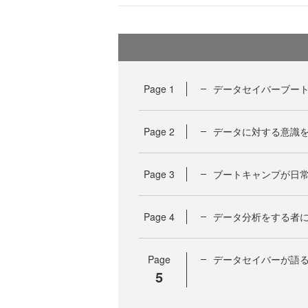
Page
1
データセイバーブー
Page
2
データに対する意識
Page
3
ブートキャンプが日
Page
4
データ分析をする者
Page
データセイバーが語
5