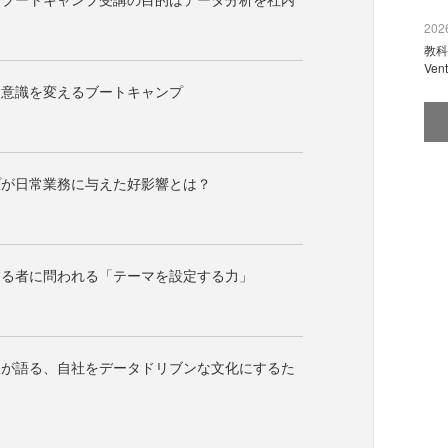
2026
教科
Ve
る意識を変えるブートキャンプ
プが日常業務に与えた好影響とは？
する者に問われる「テーマを設定する力」
ーが語る、自社をデータドリブンな文化にするた