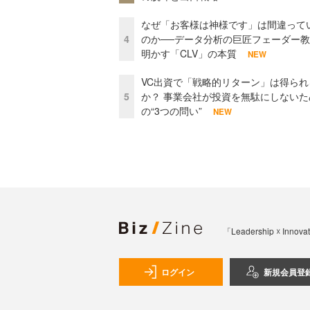
なぜ「お客様は神様です」は間違って
4
のか──データ分析の巨匠フェーダー
明かす「CLV」の本質
NEW
VC出資で「戦略的リターン」は得られ
5
か？ 事業会社が投資を無駄にしないた
の“3つの問い”
NEW
「Leadership 
ログイン
新規会員登