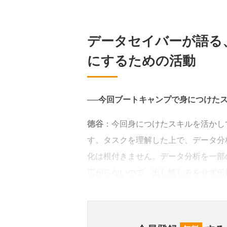
データセイバーが語る
にするための活動
──今回ブートキャンプで身につけた
徳谷
：今回身につけたスキルを活かし
す。タスクを理解した上で、データ分
化は根付きません。データ分析を一部
広がらないので、出し惜しみをせず伝