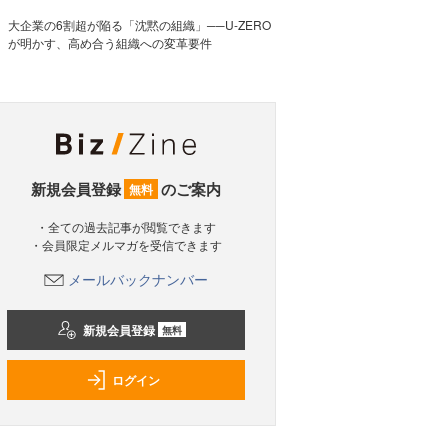
大企業の6割超が陥る「沈黙の組織」──U-ZERO
が明かす、高め合う組織への変革要件
新規会員登録
のご案内
無料
・全ての過去記事が閲覧できます
・会員限定メルマガを受信できます
メールバックナンバー
新規会員登録
無料
ログイン