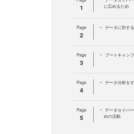
1
に広めるため
Page
データに対す
2
Page
ブートキャン
3
Page
データ分析を
4
Page
データセイバ
5
めの活動