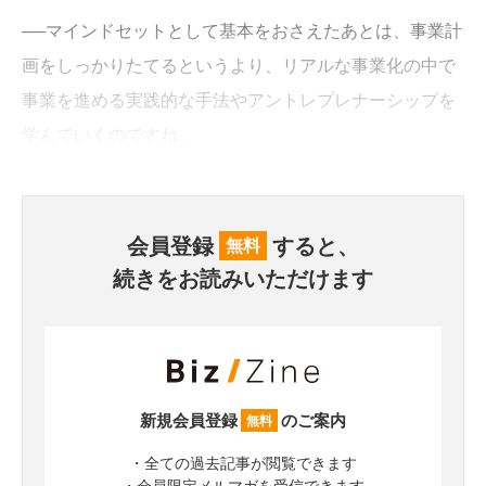
──マインドセットとして基本をおさえたあとは、事業計
画をしっかりたてるというより、リアルな事業化の中で
事業を進める実践的な手法やアントレプレナーシップを
学んでいくのですね。
会員登録
すると、
無料
続きをお読みいただけます
新規会員登録
のご案内
無料
・全ての過去記事が閲覧できます
・会員限定メルマガを受信できます