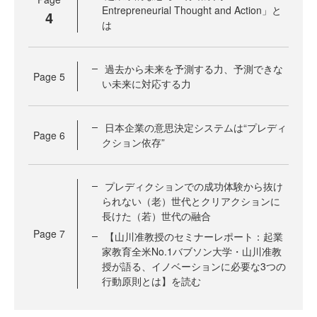
Entrepreneurial Thought and Action」と
4
は
過去から未来を予測する力、予測できな
Page
5
い未来に対応する力
日本企業の意思決定システムは“プレディ
Page
6
クション依存”
プレディクションでの成功体験から抜け
られない（老）世代とクリアクションに
長けた（若）世代の融合
Page
7
【山川准教授のセミナーレポート：起業
家教育全米No.1バブソン大学・山川准教
授が語る、イノベーションに必要な3つの
行動原則とは】を読む