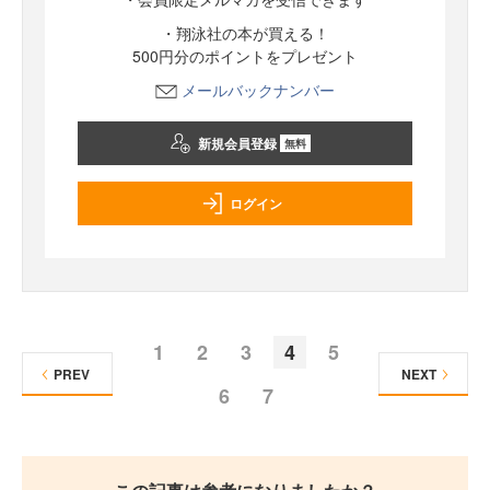
・翔泳社の本が買える！
500円分のポイントをプレゼント
メールバックナンバー
新規会員登録
無料
ログイン
1
2
3
4
5
PREV
NEXT
6
7