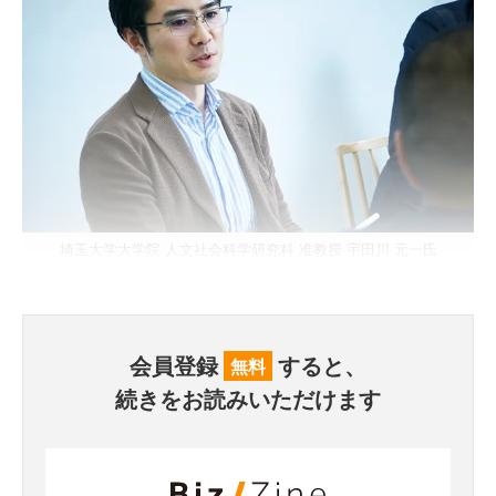
埼玉大学大学院 人文社会科学研究科 准教授 宇田川 元一氏
会員登録
すると、
無料
続きをお読みいただけます