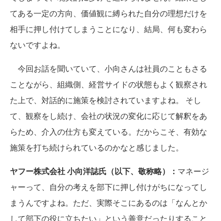
てある一定の方向、価値観に縛られた自分の理想だけを
相手に押し付けてしまうことになり、結局、何も変わら
ないですよね。
今回お話を聞いていて、小向さんは社員のこともさる
ことながら、組織側、経営サイドの状態もよく観察され
た上で、対話的に施策を検討されていますよね。 そし
て、観察をし続け、会社の状況の変化に応じて解釈をあ
らため、介入の仕方も変えている。だからこそ、有効な
施策を打ち続けられているのかなと感じました。
ヤフー株式会社 小向洋誌氏（以下、敬称略）：
マネージ
ャーって、自分の考えを部下に押し付けがちになってし
まうんですよね。ただ、実際そこにあるのは「なんとか
して部下の役に立ちたい」という善意だったりすること