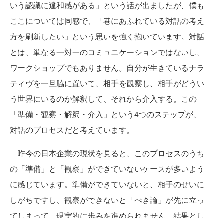
いう認識に違和感がある」という話が出ましたが、僕も
ここについては同感で、「巷にあふれている対話の考え
方を刷新したい」という思いを強く抱いています。対話
とは、単なる一対一のコミュニケーションではないし、
ワークショップでもありません。自分が生きているナラ
ティヴを一旦脇に置いて、相手を観察し、相手がどうい
う世界にいるのか解釈して、それから介入する。この
「準備・観察・解釈・介入」という4つのステップが、
対話のプロセスだと考えています。
昨今の日本企業の現状を見ると、このプロセスのうち
の「準備」と「観察」ができていないケースが多いよう
に感じています。準備ができていないと、相手のせいに
しがちですし、観察ができないと「べき論」が先に立っ
てしまって、現実的に歩みを進められません。結果とし