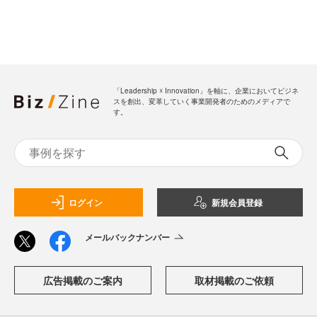
「Leadership ☓ Innovation」を軸に、企業においてビジネ
スを創出、変革していく事業開発者のためのメディアで
す。
ログイン
新規会員登録
メールバックナンバー
広告掲載のご案内
取材掲載のご依頼