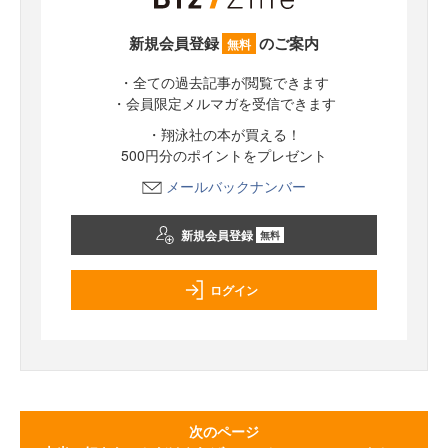
新規会員登録
のご案内
無料
・全ての過去記事が閲覧できます
・会員限定メルマガを受信できます
・翔泳社の本が買える！
500円分のポイントをプレゼント
メールバックナンバー
新規会員登録
無料
ログイン
次のページ