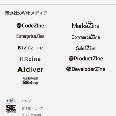
翔泳社のWebメディア
ヘルプ
著作権・リンク
スタッフ募集!