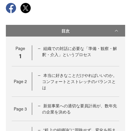
目次
Page
組織での対話に必要な「準備・観察・解
1
釈・介入」というプロセス
本当に好きなことだけやればいいのか。
Page
2
コンフォートとストレッチのバランスと
は
新規事業への適切な要員計画が、数年先
Page
3
の企業を決める
“机上の組織論”に固執せず、変化を拒ま