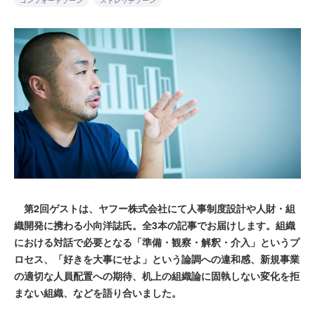
コンフォートゾーン
ストレッチゾーン
第2回ゲストは、ヤフー株式会社にて人事制度設計や人財・組
織開発に携わる小向洋誌氏。全3本の記事でお届けします。組織
における対話で必要となる「準備・観察・解釈・介入」というプ
ロセス、「好きを大事にせよ」という論調への違和感、新規事業
の適切な人員配置への期待、机上の組織論に固執しない変化を拒
まない組織、などを語り合いました。