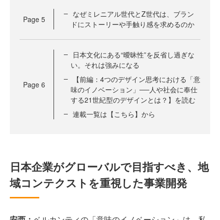
なぜミレニアル世代とZ世代は、ブラン
Page
5
ドにストーリーや手触り感を求めるのか
日本文化にある“曖昧性”を反省し過ぎな
い。それは強みになる
【前編：4つのデザイン思考における「意
Page
6
味のイノベーション」──人や社会に奉仕
する21世紀型のデザインとは？】を読む
連載一覧は【こちら】から
日本企業がグローバルで目指すべき、地
域コンテクストを重視した事業開発
安西：
ベルカンティの「意味のイノベーション」は、私