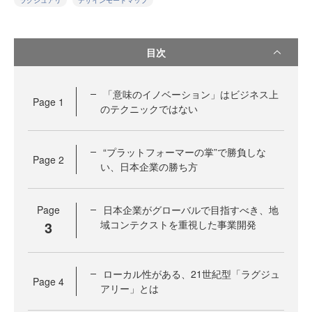
ラグジュアリ
デザインモードマップ
目次
「意味のイノベーション」はビジネス上
Page
1
のテクニックではない
“プラットフォーマーの掌”で勝負しな
Page
2
い、日本企業の勝ち方
Page
日本企業がグローバルで目指すべき、地
3
域コンテクストを重視した事業開発
ローカル性がある、21世紀型「ラグジュ
Page
4
アリー」とは