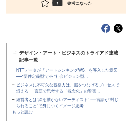
参考になった
1
デザイン・アート・ビジネスのトライアド連載
記事一覧
NTTデータが「アートシンキングWS」を導入した意図
──“要件定義型”から“社会ビジョン型...
ビジネスに不可欠な観察力は、脳をつなげるプロセスで
鍛える──言語で思考する「観念化」の弊害...
経営者とは“絵を描かないアーティスト” ──言語が“封じ
られること”で身につくイメージ思考...
もっと読む