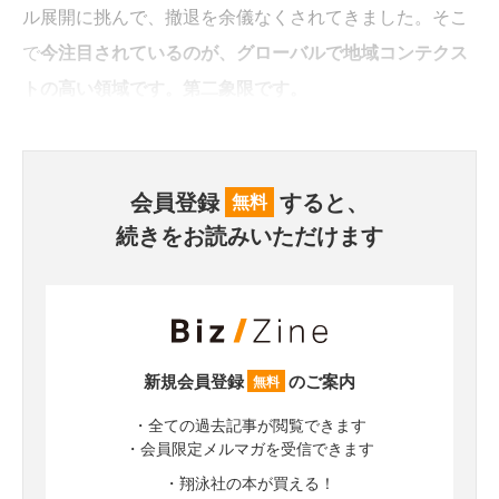
ル展開に挑んで、撤退を余儀なくされてきました。そこ
で
今注目されているのが、グローバルで地域コンテクス
トの高い領域です。第二象限です。
会員登録
すると、
無料
続きをお読みいただけます
新規会員登録
のご案内
無料
・全ての過去記事が閲覧できます
・会員限定メルマガを受信できます
・翔泳社の本が買える！