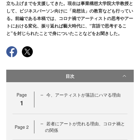
立ち上げまでを支援してきた。現在は事業構想大学院大学教授と
して、ビジネスパーソン向けに「発想法」の教育なども行ってい
る。前編である本稿では、コロナ禍でアーティストの思考やアー
トにおける変化、振り返れば藝大時代に、“言語で思考するこ
と”を封じられたことで身についたことなどをお聞きした。
目次
Page
今、アーティストが落語にハマる理由
1
若者にアートが売れる理由、コロナ禍と
Page
2
の関係