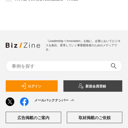
「Leadership ☓ Innovation」を軸に、企業においてビジネ
スを創出、変革していく事業開発者のためのメディアで
す。
ログイン
新規会員登録
メールバックナンバー
広告掲載のご案内
取材掲載のご依頼