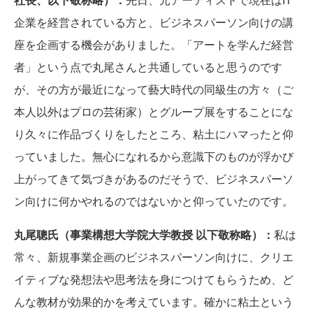
企業を経営されている方と、ビジネスパーソン向けの講
座を企画する機会がありました。「アートを学んだ経営
者」という点で丸尾さんと共通していると思うのです
が、その方が最近になって藝大時代の同級生の方々（ご
本人以外はプロの芸術家）とグループ展をすることにな
り久々に作品づくりをしたところ、粘土にハマったと仰
っていました。無心になれるから意識下のものが浮かび
上がってきて気づきがあるのだそうで、ビジネスパーソ
ン向けに何かやれるのではないかと仰っていたのです。
丸尾聰氏（事業構想大学院大学教授 以下敬称略）：
私は
常々、新規事業企画のビジネスパーソン向けに、クリエ
イティブな発想法や思考法を身につけてもらうため、ど
んな教材が効果的かを考えています。確かに粘土という