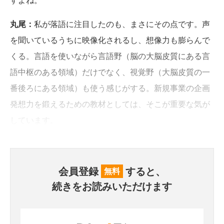
丸尾：
私が落語に注目したのも、まさにその点です。声
を聞いているうちに映像化されるし、想像力も膨らんで
くる。言語を使いながら言語野（脳の大脳皮質にある言
語中枢のある領域）だけでなく、視覚野（大脳皮質の一
番後ろにある領域）も使う感じがする。新規事業の企画
発想力を鍛えるための教材としては、そこが重要な気が
しています。
会員登録
すると、
無料
続きをお読みいただけます