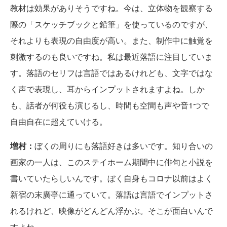
教材は効果がありそうですね。今は、立体物を観察する
際の「スケッチブックと鉛筆」を使っているのですが、
それよりも表現の自由度が高い。また、制作中に触覚を
刺激するのも良いですね。私は最近落語に注目していま
す。落語のセリフは言語ではあるけれども、文字ではな
く声で表現し、耳からインプットされますよね。しか
も、話者が何役も演じるし、時間も空間も声や音1つで
自由自在に超えていける。
増村：
ぼくの周りにも落語好きは多いです。知り合いの
画家の一人は、このステイホーム期間中に俳句と小説を
書いていたらしいんです。ぼく自身もコロナ以前はよく
新宿の末廣亭に通っていて。落語は言語でインプットさ
れるけれど、映像がどんどん浮かぶ。そこが面白いんで
すよね。