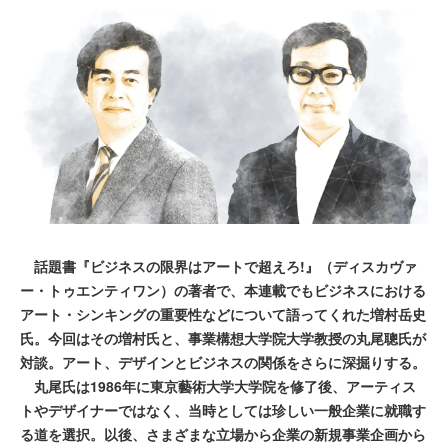
話題書『ビジネスの限界はアートで超えろ!』（ディスカヴァ
ー・トゥエンティワン）の著者で、本連載でもビジネスにおける
アート・シンキングの重要性などについて語ってくれた増村岳史
氏。今回はその増村氏と、事業構想大学院大学教授の丸尾聰氏が
対談。アート、デザインとビジネスの関係をさらに深掘りする。
丸尾氏は1986年に東京藝術大学大学院を修了後、アーティス
トやデザイナーではなく、当時としては珍しい一般企業に就職す
る道を選択。以後、さまざまな立場から企業の新規事業企画から