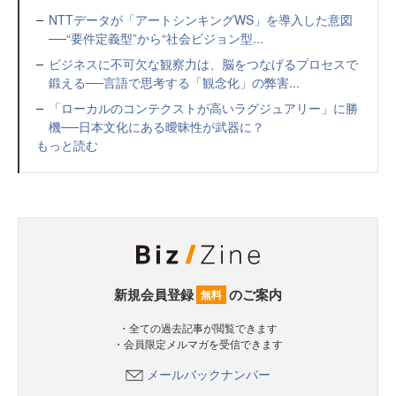
NTTデータが「アートシンキングWS」を導入した意図
──“要件定義型”から“社会ビジョン型...
ビジネスに不可欠な観察力は、脳をつなげるプロセスで
鍛える──言語で思考する「観念化」の弊害...
「ローカルのコンテクストが高いラグジュアリー」に勝
機──日本文化にある曖昧性が武器に？
もっと読む
新規会員登録
のご案内
無料
・全ての過去記事が閲覧できます
・会員限定メルマガを受信できます
メールバックナンバー