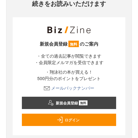
続きをお読みいただけます
新規会員登録
のご案内
無料
・全ての過去記事が閲覧できます
・会員限定メルマガを受信できます
・翔泳社の本が買える！
500円分のポイントをプレゼント
メールバックナンバー
新規会員登録
無料
ログイン