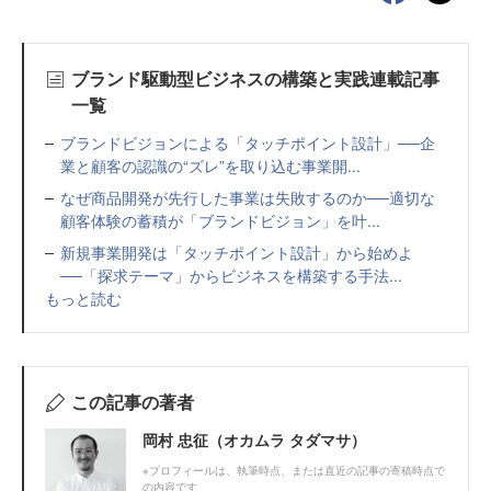
ブランド駆動型ビジネスの構築と実践連載記事
一覧
ブランドビジョンによる「タッチポイント設計」──企
業と顧客の認識の“ズレ”を取り込む事業開...
なぜ商品開発が先行した事業は失敗するのか──適切な
顧客体験の蓄積が「ブランドビジョン」を叶...
新規事業開発は「タッチポイント設計」から始めよ
──「探求テーマ」からビジネスを構築する手法...
もっと読む
この記事の著者
岡村 忠征（オカムラ タダマサ）
※プロフィールは、執筆時点、または直近の記事の寄稿時点で
の内容です