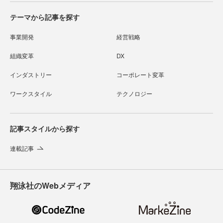
テーマから記事を探す
事業開発
経営戦略
組織変革
DX
インダストリー
コーポレート変革
ワークスタイル
テクノロジー
記事スタイルから探す
連載記事
翔泳社のWebメディア