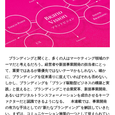
ブランディングと聞くと、多くの人はマーケティング領域のテ
ーマだと考えるだろう。経営者や新規事業開発の担当者にとっ
て、重要ではあるが最優先ではないテーマかもしれない。確か
に、ブランディングを従来通りに捉えていればそれも否めない。
しかし、ブランディングを「ブランド駆動型ビジネスの構築と実
践」と捉えると、ブランディングこそ企業変革、新規事業開発、
あるいはデジタルトランスフォーメーションを成功させるキーフ
ァクターだと認識できるようになる。 本連載では、事業開発
の有力な手法としての“新たなブランディング”を解説していきた
い。まずは、コミュニケーション施策の一つとして捉えられてい