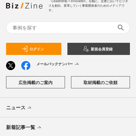
「Leadership ☓ Innovation」を軸に、企業においてビジネ
スを創出、変革していく事業開発者のためのメディアで
す。
ログイン
新規会員登録
メールバックナンバー
広告掲載のご案内
取材掲載のご依頼
ニュース
新着記事一覧