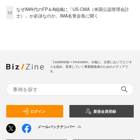
なぜAI時代のFP＆A組織に「US-CMA（米国公認管理会計
10
士）」が必須なのか。IMA名誉会長に聞く
「Leadership ☓ Innovation」を軸に、企業においてビジネ
スを創出、変革していく事業開発者のためのメディアで
す。
ログイン
新規会員登録
メールバックナンバー