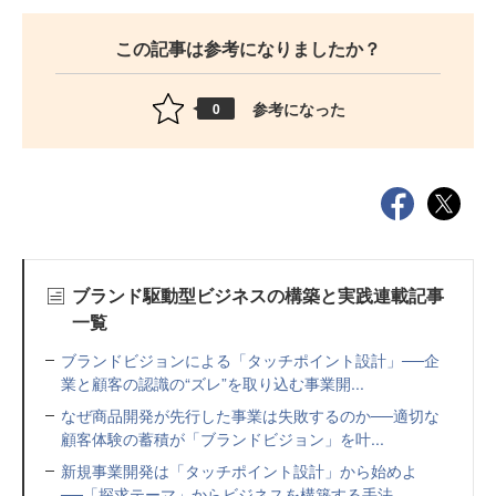
この記事は参考になりましたか？
参考になった
0
ブランド駆動型ビジネスの構築と実践連載記事
一覧
ブランドビジョンによる「タッチポイント設計」──企
業と顧客の認識の“ズレ”を取り込む事業開...
なぜ商品開発が先行した事業は失敗するのか──適切な
顧客体験の蓄積が「ブランドビジョン」を叶...
新規事業開発は「タッチポイント設計」から始めよ
──「探求テーマ」からビジネスを構築する手法...