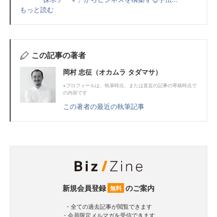
もっと読む
この記事の著者
岡村 忠征（オカムラ タダマサ）
※プロフィールは、執筆時点、または直近の記事の寄稿時点で
の内容です
この著者の最近の執筆記事
新規会員登録
のご案内
無料
・全ての過去記事が閲覧できます
・会員限定メルマガを受信できます