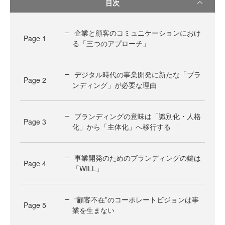
目次
企業と顧客のコミュニケーションにおけ
Page
1
る「三つのアプローチ」
デジタル時代の事業開発に新たな「ブラ
Page
2
ンディング」が必要な理由
ブランディングの意味は「識別化・人格
Page
3
化」から「主体化」へ移行する
事業開発のためのブランディングの鍵は
Page
4
「WILL」
“顧客不在”のコーポレートビジョンは事
Page
5
業を生まない