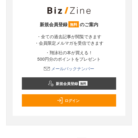
新規会員登録
のご案内
無料
・全ての過去記事が閲覧できます
・会員限定メルマガを受信できます
・翔泳社の本が買える！
500円分のポイントをプレゼント
メールバックナンバー
新規会員登録
無料
ログイン