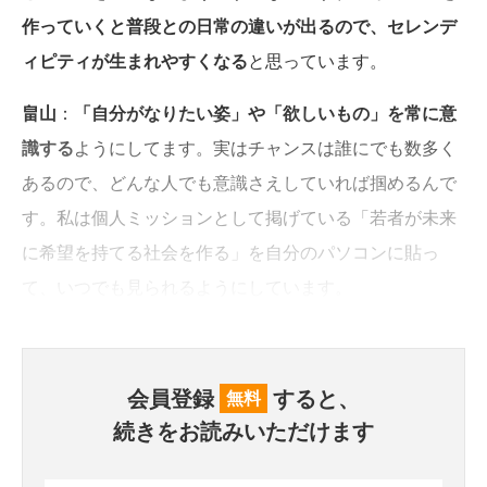
作っていくと普段との日常の違いが出るので、セレンデ
ィピティが生まれやすくなる
と思っています。
畠山
：
「自分がなりたい姿」や「欲しいもの」を常に意
識する
ようにしてます。実はチャンスは誰にでも数多く
あるので、どんな人でも意識さえしていれば掴めるんで
す。私は個人ミッションとして掲げている「若者が未来
に希望を持てる社会を作る」を自分のパソコンに貼っ
て、いつでも見られるようにしています。
会員登録
すると、
無料
続きをお読みいただけます