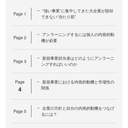
“強い事業”に集中してきた大企業が脱却
Page
1
できない“当たり前”
アンラーニングするには個人の内発的動
Page
2
機が必要
新規事業担当者はどのようにアンラーニ
Page
3
ングすればいいのか
Page
新規事業における内発的動機と市場性の
4
関係
企業の方針と自分の内発的動機をつなげ
Page
5
るには？