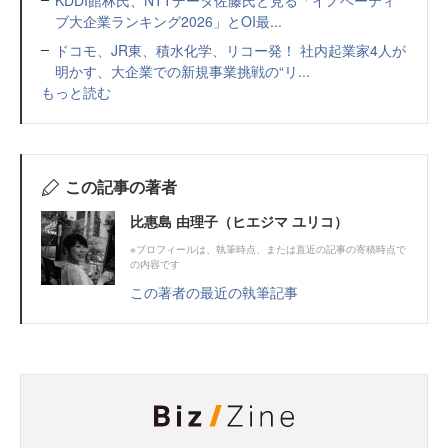
KDDI館林氏、NTTデータ佐藤氏と見る「イノベーティ
ブ大企業ランキング2026」とOI最...
ドコモ、JR東、積水化学、リコー発！ 社内起業家4人が
明かす、大企業での新規事業挑戦の“リ...
もっと読む
この記事の著者
比惠島 由理子（ヒエジマ ユリコ）
※プロフィールは、執筆時点、または直近の記事の寄稿時点で
の内容です
この著者の最近の執筆記事