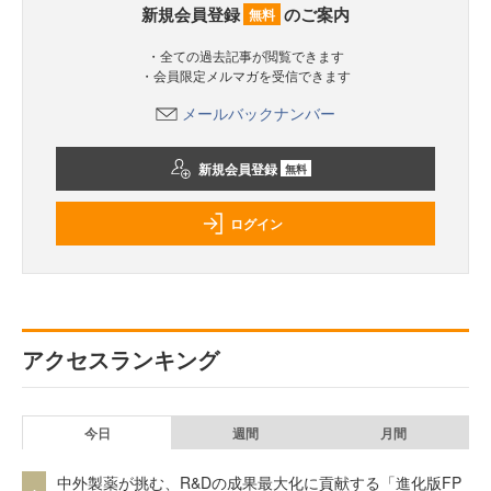
新規会員登録
のご案内
無料
・全ての過去記事が閲覧できます
・会員限定メルマガを受信できます
メールバックナンバー
新規会員登録
無料
ログイン
アクセスランキング
今日
週間
月間
中外製薬が挑む、R&Dの成果最大化に貢献する「進化版FP