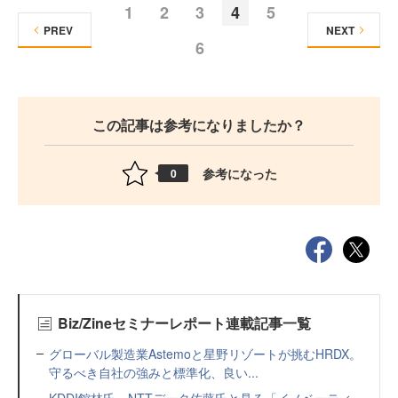
1
2
3
4
5
PREV
NEXT
6
この記事は参考になりましたか？
参考になった
0
Biz/Zineセミナーレポート連載記事一覧
グローバル製造業Astemoと星野リゾートが挑むHRDX。
守るべき自社の強みと標準化、良い...