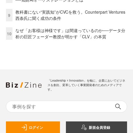
教科書にない“実践知”がCVCを救う。Counterpart Ventures
9
西条氏に聞く成功の条件
なぜ「お客様は神様です」は間違っているのか──データ分
10
析の巨匠フェーダー教授が明かす「CLV」の本質
「Leadership ☓ Innovation」を軸に、企業においてビジネ
スを創出、変革していく事業開発者のためのメディアで
す。
ログイン
新規会員登録