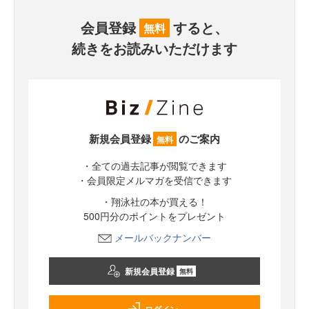
会員登録
すると、
無料
続きをお読みいただけます
新規会員登録
のご案内
無料
・全ての過去記事が閲覧できます
・会員限定メルマガを受信できます
・翔泳社の本が買える！
500円分のポイントをプレゼント
メールバックナンバー
新規会員登録
無料