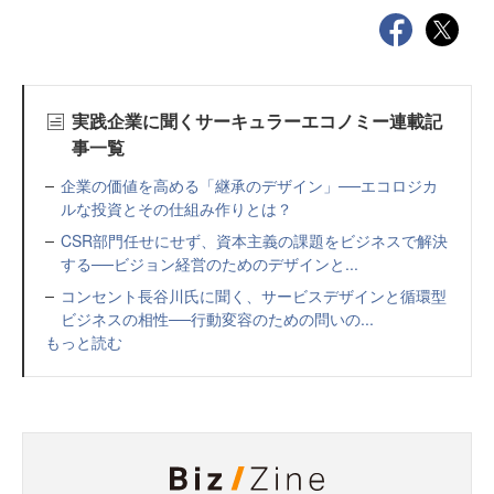
実践企業に聞くサーキュラーエコノミー連載記
事一覧
企業の価値を高める「継承のデザイン」──エコロジカ
ルな投資とその仕組み作りとは？
CSR部門任せにせず、資本主義の課題をビジネスで解決
する──ビジョン経営のためのデザインと...
コンセント長谷川氏に聞く、サービスデザインと循環型
ビジネスの相性──行動変容のための問いの...
もっと読む