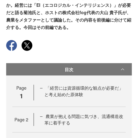
か。経営には「EI（エコロジカル・インテリジェンス）」が必要
だと語る菊池氏と、ホストの株式会社fog代表の大山 貴子氏が、
農業をメタファーとして議論した。その内容を前後編に分けて紹
介する。今回はその前編である。
目次
Page
「経営には資源循環的な観点が必要だ」
1
と考え始めた原体験
農業が抱える問題に気づき、流通構造改
Page
2
革に着手する