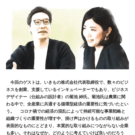
今回のゲストは、いきもの株式会社代表取締役で、数々のビジ
ネスを創業、支援しているインキュベーターでもあり、ビジネス
デザイナー（仕組みの設計者）の菊池 紳氏。菊池氏は農業に関
わる中で、全産業に共通する循環型経済の重要性に気づいたとい
う。 コロナ禍での経済の混乱によって持続可能な事業戦略と
組織づくりの重要性が増す中、掛け声はかけるものの取り組みが
表面的なものにとどまり、本質的な取り組みにつながらない企業
も多い。それはなぜか、どのように考えていけば良いのだろう