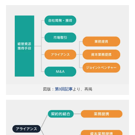
図版：
より、再掲
第3回記事