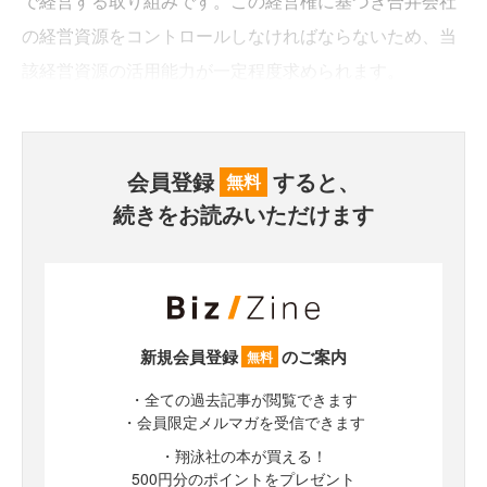
で経営する取り組みです。この経営権に基づき合弁会社
の経営資源をコントロールしなければならないため、当
該経営資源の活用能力が一定程度求められます。
会員登録
すると、
無料
続きをお読みいただけます
新規会員登録
のご案内
無料
・全ての過去記事が閲覧できます
・会員限定メルマガを受信できます
・翔泳社の本が買える！
500円分のポイントをプレゼント