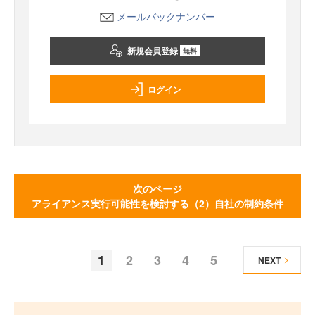
メールバックナンバー
新規会員登録
無料
ログイン
次のページ
アライアンス実行可能性を検討する（2）自社の制約条件
1
2
3
4
5
NEXT