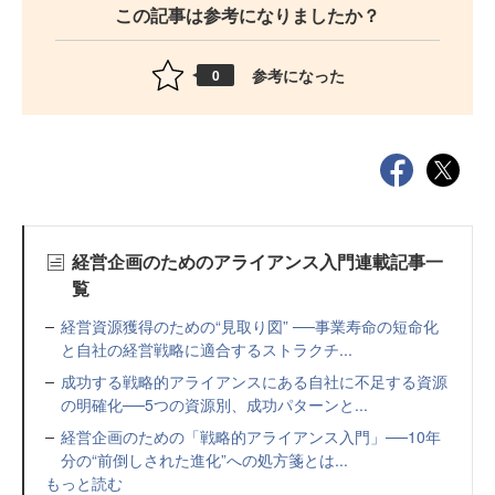
この記事は参考になりましたか？
参考になった
0
経営企画のためのアライアンス入門連載記事一
覧
経営資源獲得のための“見取り図” ──事業寿命の短命化
と自社の経営戦略に適合するストラクチ...
成功する戦略的アライアンスにある自社に不足する資源
の明確化──5つの資源別、成功パターンと...
経営企画のための「戦略的アライアンス入門」──10年
分の“前倒しされた進化”への処方箋とは...
もっと読む