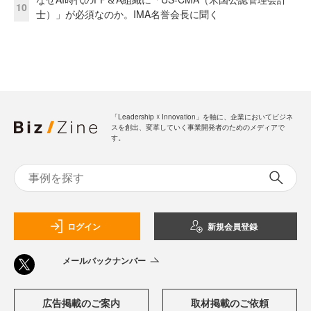
10
士）」が必須なのか。IMA名誉会長に聞く
「Leadership ☓ Innovation」を軸に、企業においてビジネ
スを創出、変革していく事業開発者のためのメディアで
す。
ログイン
新規会員登録
メールバックナンバー
広告掲載のご案内
取材掲載のご依頼