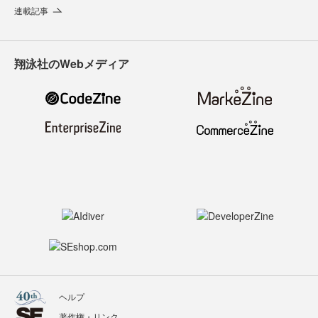
連載記事
翔泳社のWebメディア
ヘルプ
著作権・リンク