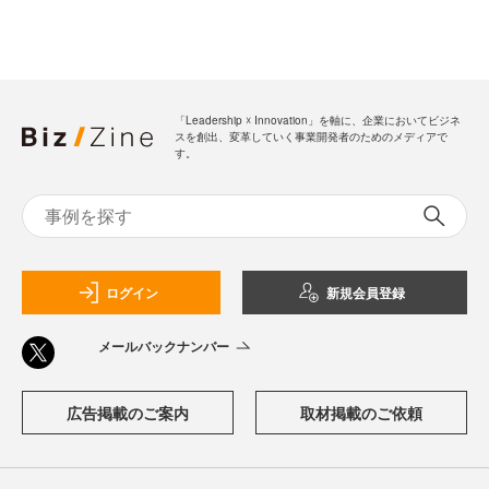
「Leadership ☓ Innovation」を軸に、企業においてビジネ
スを創出、変革していく事業開発者のためのメディアで
す。
ログイン
新規会員登録
メールバックナンバー
広告掲載のご案内
取材掲載のご依頼