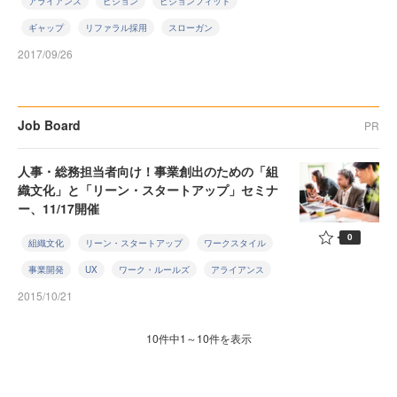
アライアンス
ビジョン
ビジョンフィット
ギャップ
リファラル採用
スローガン
2017/09/26
Job Board
PR
人事・総務担当者向け！事業創出のための「組
織文化」と「リーン・スタートアップ」セミナ
ー、11/17開催
0
組織文化
リーン・スタートアップ
ワークスタイル
事業開発
UX
ワーク・ルールズ
アライアンス
2015/10/21
10件中1～10件を表示