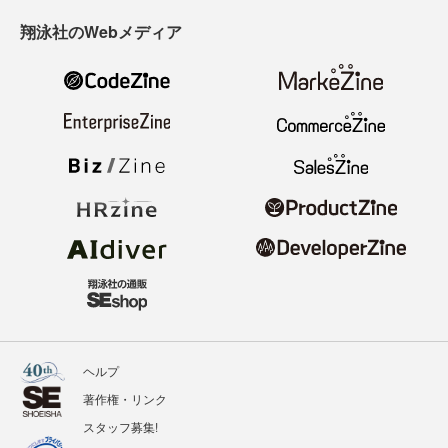
翔泳社のWebメディア
ヘルプ
著作権・リンク
スタッフ募集!