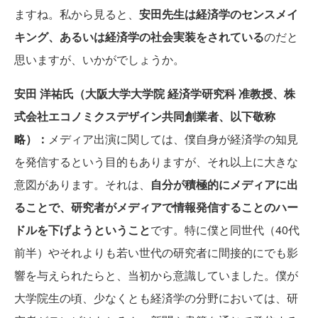
ますね。私から見ると、
安田先生は経済学のセンスメイ
キング、あるいは経済学の社会実装をされている
のだと
思いますが、いかがでしょうか。
安田 洋祐氏（大阪大学大学院 経済学研究科 准教授、株
式会社エコノミクスデザイン共同創業者、以下敬称
略）：
メディア出演に関しては、僕自身が経済学の知見
を発信するという目的もありますが、それ以上に大きな
意図があります。それは、
自分が積極的にメディアに出
ることで、研究者がメディアで情報発信することのハー
ドルを下げようということ
です。特に僕と同世代（40代
前半）やそれよりも若い世代の研究者に間接的にでも影
響を与えられたらと、当初から意識していました。僕が
大学院生の頃、少なくとも経済学の分野においては、研