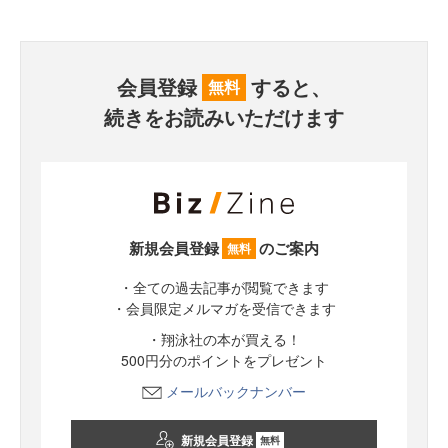
会員登録
すると、
無料
続きをお読みいただけます
新規会員登録
のご案内
無料
・全ての過去記事が閲覧できます
・会員限定メルマガを受信できます
・翔泳社の本が買える！
500円分のポイントをプレゼント
メールバックナンバー
新規会員登録
無料