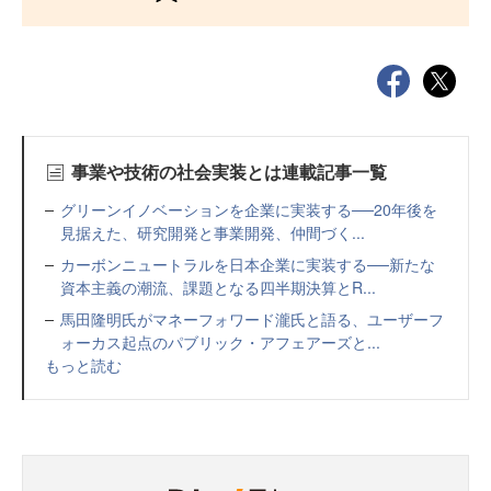
事業や技術の社会実装とは連載記事一覧
グリーンイノベーションを企業に実装する──20年後を
見据えた、研究開発と事業開発、仲間づく...
カーボンニュートラルを日本企業に実装する──新たな
資本主義の潮流、課題となる四半期決算とR...
馬田隆明氏がマネーフォワード瀧氏と語る、ユーザーフ
ォーカス起点のパブリック・アフェアーズと...
もっと読む