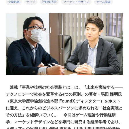
企業戦略
ナッジ
行動経済学
マーケットデザイン
ゲーム理論
連載「事業や技術の社会実装とは」は、『未来を実装する――
テクノロジーで社会を変革する4つの原則』の著者・馬田 隆明氏
（東京大学産学協創推進本部 FoundX ディレクター）をホスト
に迎え、これからのビジネスパーソンに求められる「社会実装と
その方法」を紐解いていく。 今回はゲーム理論や行動経済
学、マーケットデザインなどを専門に研究する経済学者であり、
メディアへの出演も多い安田 洋祐氏（大阪大学大学院経済学研