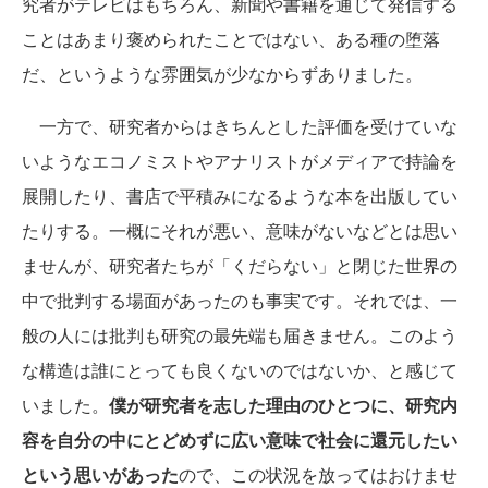
究者がテレビはもちろん、新聞や書籍を通じて発信する
ことはあまり褒められたことではない、ある種の堕落
だ、というような雰囲気が少なからずありました。
一方で、研究者からはきちんとした評価を受けていな
いようなエコノミストやアナリストがメディアで持論を
展開したり、書店で平積みになるような本を出版してい
たりする。一概にそれが悪い、意味がないなどとは思い
ませんが、研究者たちが「くだらない」と閉じた世界の
中で批判する場面があったのも事実です。それでは、一
般の人には批判も研究の最先端も届きません。このよう
な構造は誰にとっても良くないのではないか、と感じて
いました。
僕が研究者を志した理由のひとつに、研究内
容を自分の中にとどめずに広い意味で社会に還元したい
という思いがあった
ので、この状況を放ってはおけませ