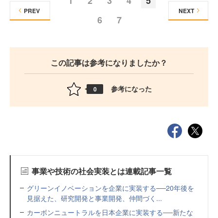
1
2
3
4
5
PREV
NEXT
6
7
この記事は参考になりましたか？
参考になった
0
事業や技術の社会実装とは連載記事一覧
グリーンイノベーションを企業に実装する──20年後を
見据えた、研究開発と事業開発、仲間づく...
カーボンニュートラルを日本企業に実装する──新たな