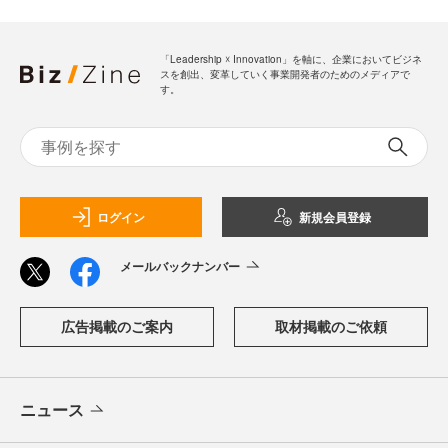
「Leadership ☓ Innovation」を軸に、企業においてビジネ
スを創出、変革していく事業開発者のためのメディアで
す。
ログイン
新規会員登録
メールバックナンバー
広告掲載のご案内
取材掲載のご依頼
ニュース