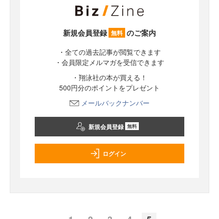
新規会員登録
のご案内
無料
・全ての過去記事が閲覧できます
・会員限定メルマガを受信できます
・翔泳社の本が買える！
500円分のポイントをプレゼント
メールバックナンバー
新規会員登録
無料
ログイン