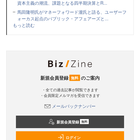
資本主義の潮流、課題となる四半期決算とR...
馬田隆明氏がマネーフォワード瀧氏と語る、ユーザーフ
ォーカス起点のパブリック・アフェアーズと...
もっと読む
新規会員登録
のご案内
無料
・全ての過去記事が閲覧できます
・会員限定メルマガを受信できます
メールバックナンバー
新規会員登録
無料
ログイン