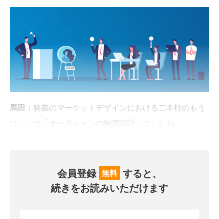
馬田：
狭義のマーケットデザインにおける二本柱のもう
ひとつは
「オークションの制度設計」
でしたね。
会員登録
すると、
無料
続きをお読みいただけます