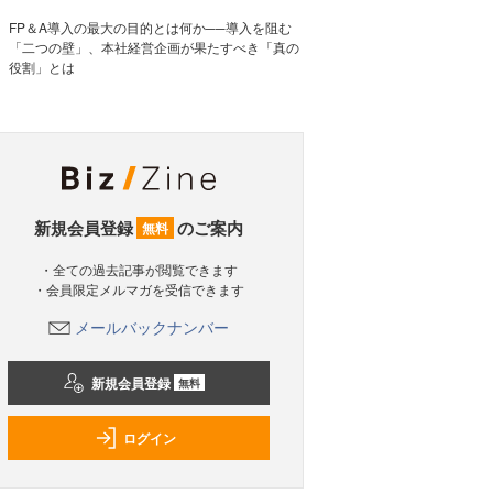
FP＆A導入の最大の目的とは何か──導入を阻む
「二つの壁」、本社経営企画が果たすべき「真の
役割」とは
新規会員登録
のご案内
無料
・全ての過去記事が閲覧できます
・会員限定メルマガを受信できます
メールバックナンバー
新規会員登録
無料
ログイン