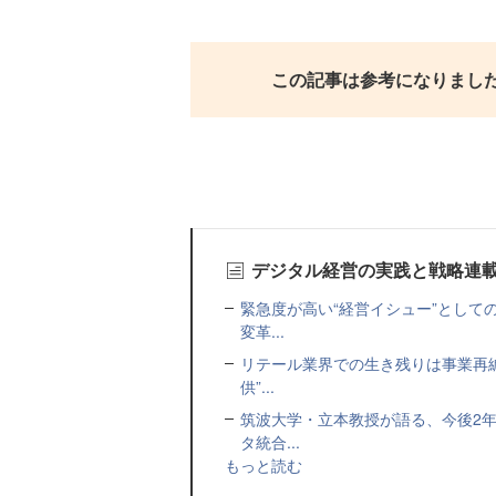
この記事は参考になりまし
デジタル経営の実践と戦略連
緊急度が高い“経営イシュー”として
変革...
リテール業界での生き残りは事業再編
供”...
筑波大学・立本教授が語る、今後2年
タ統合...
もっと読む