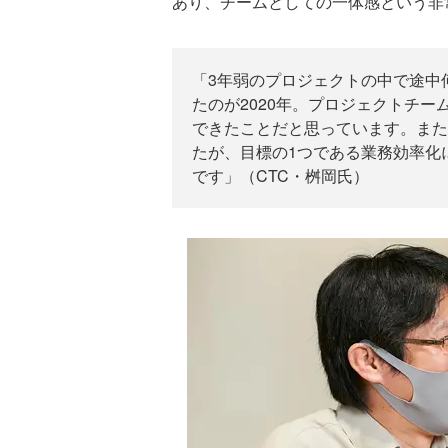
あり、チームとしての一体感という非
「3年弱のプロジェクトの中で途中
たのが2020年。プロジェクトチ
できたことだと思っています。また
たが、目標の1つである業務効率化
です」（CTC・桝岡氏）