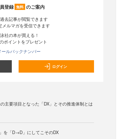
員登録
のご案内
無料
過去記事が閲覧できます
定メルマガを受信できます
泳社の本が買える！
分のポイントをプレゼント
メールバックナンバー
ログイン
の主要項目となった「DX」とその推進体制とは
D」を「D→D」にしてこそのDX