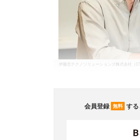
伊藤忠テクノソリューションズ株式会社（CT
会員登録
する
無料