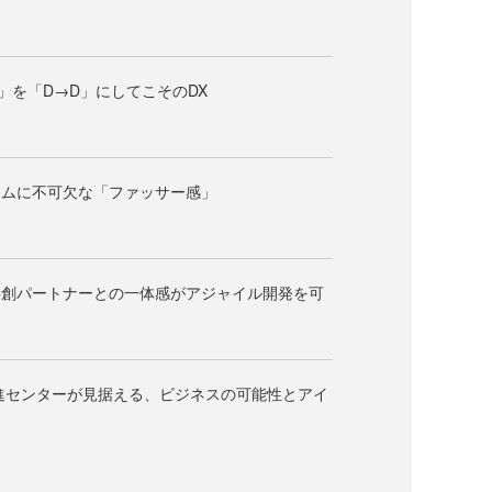
D」を「D→D」にしてこそのDX
テムに不可欠な「ファッサー感」
共創パートナーとの一体感がアジャイル開発を可
進センターが見据える、ビジネスの可能性とアイ