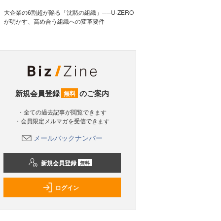
大企業の6割超が陥る「沈黙の組織」──U-ZERO
が明かす、高め合う組織への変革要件
新規会員登録
のご案内
無料
・全ての過去記事が閲覧できます
・会員限定メルマガを受信できます
メールバックナンバー
新規会員登録
無料
ログイン