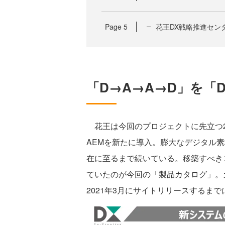
Page
5
花王DX戦略推進セン
「D→A→A→D」を「
花王は今回のプロジェクトに先立つ2
AEMを新たに導入。膨大なデジタル素
在に至るまで続いている。移築すべき
ていたのが今回の「製品カタログ」。カ
2021年3月にサイトリリースするま