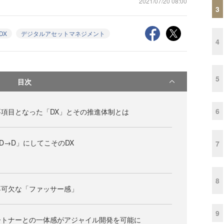
2021/07/20 08:00
3
DX
デジタルアセットマネジメント
4
5
目次
6
項目となった「DX」とその推進体制とは
D→D」にしてこそのDX
7
8
不可欠な「ファッサー感」
9
ートナーとの一体感がアジャイル開発を可能に