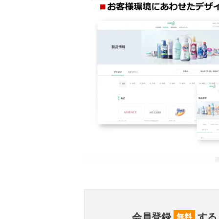
会員登録
する
無料