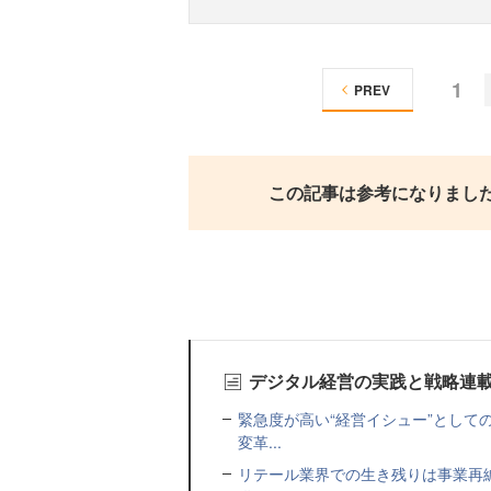
1
PREV
この記事は参考になりまし
デジタル経営の実践と戦略連
緊急度が高い“経営イシュー”として
変革...
リテール業界での生き残りは事業再編