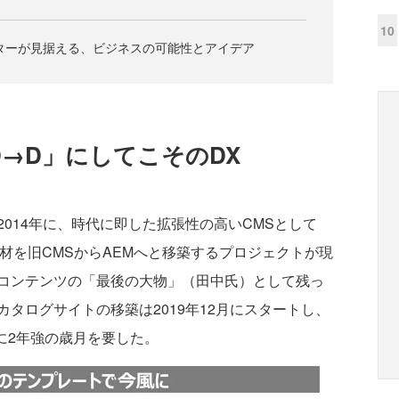
10
ターが見据える、ビジネスの可能性とアイデア
D→D」にしてこそのDX
014年に、時代に即した拡張性の高いCMSとして
材を旧CMSからAEMへと移築するプロジェクトが現
コンテンツの「最後の大物」（田中氏）として残っ
タログサイトの移築は2019年12月にスタートし、
でに2年強の歳月を要した。