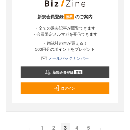
新規会員登録
のご案内
無料
・全ての過去記事が閲覧できます
・会員限定メルマガを受信できます
・翔泳社の本が買える！
500円分のポイントをプレゼント
メールバックナンバー
新規会員登録
無料
ログイン
1
2
3
4
5