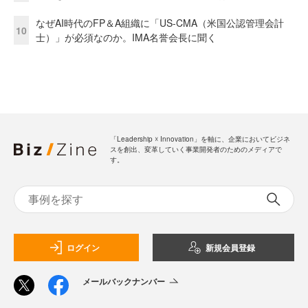
なぜAI時代のFP＆A組織に「US-CMA（米国公認管理会計
10
士）」が必須なのか。IMA名誉会長に聞く
「Leadership ☓ Innovation」を軸に、企業においてビジネ
スを創出、変革していく事業開発者のためのメディアで
す。
ログイン
新規会員登録
メールバックナンバー