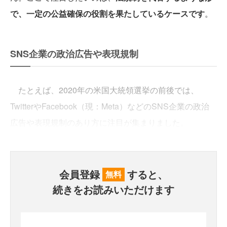
で、一定の公益確保の役割を果たしているケースです
。
SNS企業の政治広告や表現規制
たとえば、2020年の米国大統領選挙の前後では、
TwitterやFacebook（現：Meta）などのSNS企業の政治
広告や表現規制のあり方に注目が集まりました。
会員登録
すると、
無料
続きをお読みいただけます