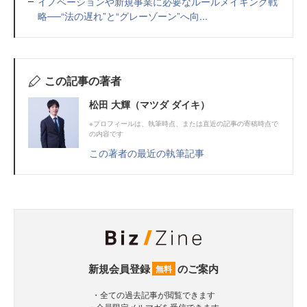
イノベーションや新規事業に必要なルールメイキング戦
略──“法の遅れ”と“グレーゾーン”へ向...
この記事の著者
松田 大輝（マツダ ダイキ）
※プロフィールは、執筆時点、または直近の記事の寄稿時点で
の内容です
この著者の最近の執筆記事
新規会員登録
のご案内
無料
・全ての過去記事が閲覧できます
・会員限定メルマガを受信できます