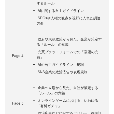
するルール
AIに関する自主ガイドライン
SDGsや人権の観点を視野に入れた調達
方針
政府や規制政策から見た、企業が策定す
る「ルール」の意義
売買プラットフォームでの「宿題の売
Page
4
買」
AIの自主ガイドライン、規制
SNS企業の政治広告や表現規制
企業の立場から見た、自社が策定する
「ルール」の意義
オンラインゲームにおける、いわゆる
Page
5
「有料ガチャ」
政治広告などに関するポリシー、顔認証