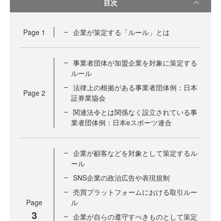
目次
Page
1
企業が策定する「ルール」とは
事業者団体が加盟企業を対象に策定する
ルール
法律上の根拠がある事業者団体例：日本
Page
2
証券業協会
関連法令とは関係なく設立されている事
業者団体例：日本eスポーツ連合
企業が顧客などを対象として策定するル
ール
SNS企業の政治広告や表現規制
売買プラットフォームにおける取引ルー
Page
ル
3
企業が自らの遵守すべきものとして策定