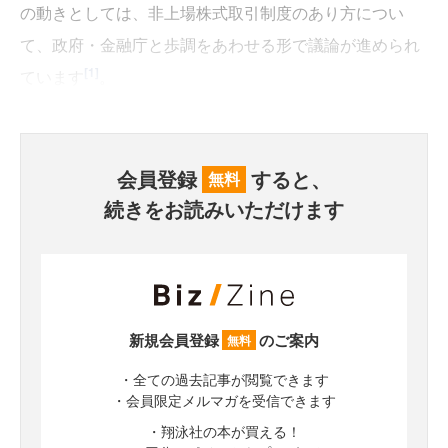
の動きとしては、非上場株式取引制度のあり方につい
て、政府・金融庁と歩調をあわせる形で議論が進められ
[1]
ています
。
会員登録
すると、
無料
続きをお読みいただけます
新規会員登録
のご案内
無料
・全ての過去記事が閲覧できます
・会員限定メルマガを受信できます
・翔泳社の本が買える！