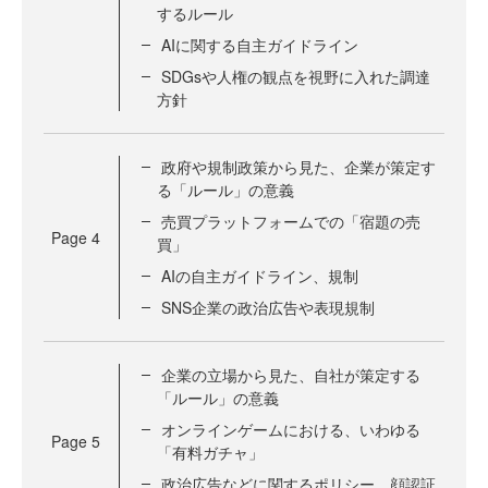
するルール
AIに関する自主ガイドライン
SDGsや人権の観点を視野に入れた調達
方針
政府や規制政策から見た、企業が策定す
る「ルール」の意義
売買プラットフォームでの「宿題の売
Page
4
買」
AIの自主ガイドライン、規制
SNS企業の政治広告や表現規制
企業の立場から見た、自社が策定する
「ルール」の意義
オンラインゲームにおける、いわゆる
Page
5
「有料ガチャ」
政治広告などに関するポリシー、顔認証