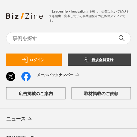
「Leadership ☓ Innovation」を軸に、企業においてビジネ
スを創出、変革していく事業開発者のためのメディアで
す。
ログイン
新規会員登録
メールバックナンバー
広告掲載のご案内
取材掲載のご依頼
ニュース