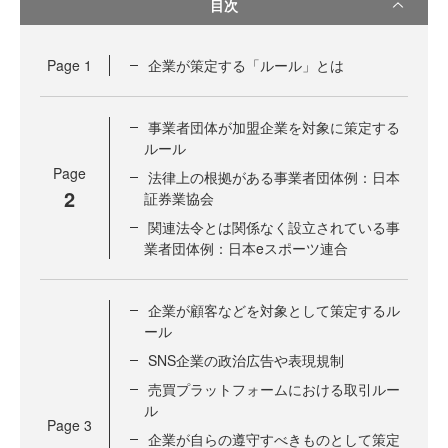
目次
Page
1
企業が策定する「ルール」とは
事業者団体が加盟企業を対象に策定する
ルール
Page
法律上の根拠がある事業者団体例：日本
2
証券業協会
関連法令とは関係なく設立されている事
業者団体例：日本eスポーツ連合
企業が顧客などを対象として策定するル
ール
SNS企業の政治広告や表現規制
売買プラットフォームにおける取引ルー
ル
Page
3
企業が自らの遵守すべきものとして策定