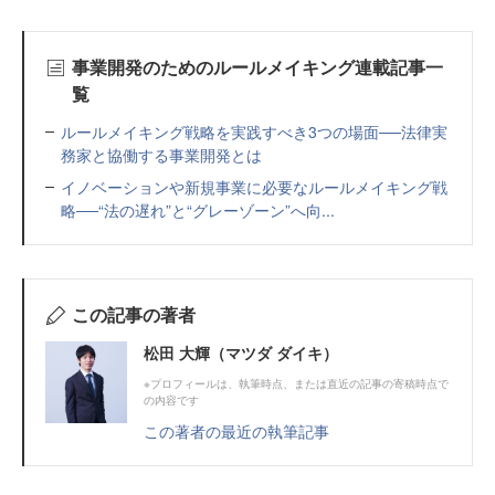
事業開発のためのルールメイキング連載記事一
覧
ルールメイキング戦略を実践すべき3つの場面──法律実
務家と協働する事業開発とは
イノベーションや新規事業に必要なルールメイキング戦
略──“法の遅れ”と“グレーゾーン”へ向...
この記事の著者
松田 大輝（マツダ ダイキ）
※プロフィールは、執筆時点、または直近の記事の寄稿時点で
の内容です
この著者の最近の執筆記事