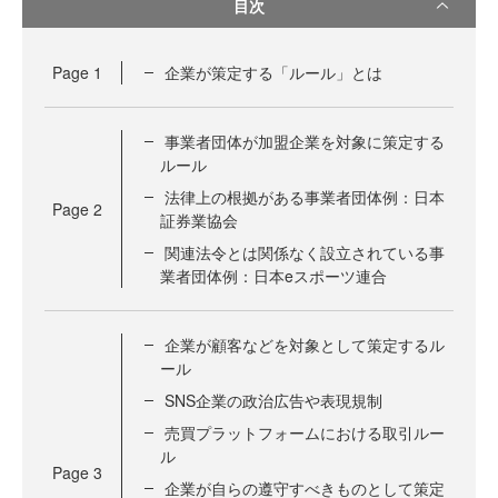
目次
Page
1
企業が策定する「ルール」とは
事業者団体が加盟企業を対象に策定する
ルール
法律上の根拠がある事業者団体例：日本
Page
2
証券業協会
関連法令とは関係なく設立されている事
業者団体例：日本eスポーツ連合
企業が顧客などを対象として策定するル
ール
SNS企業の政治広告や表現規制
売買プラットフォームにおける取引ルー
ル
Page
3
企業が自らの遵守すべきものとして策定