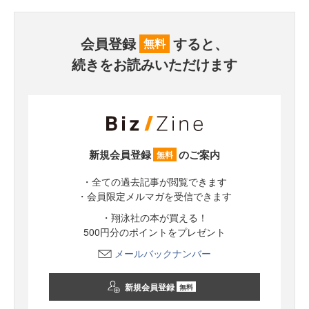
会員登録
すると、
無料
続きをお読みいただけます
新規会員登録
のご案内
無料
・全ての過去記事が閲覧できます
・会員限定メルマガを受信できます
・翔泳社の本が買える！
500円分のポイントをプレゼント
メールバックナンバー
新規会員登録
無料