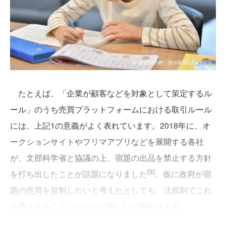
たとえば、「企業が顧客などを対象として策定するル
ール」のうち売買プラットフォームにおける取引ルール
には、上記1の意義がよく表れています。2018年に、オ
ークションサイトやフリマアプリなどを展開する各社
が、文部科学省と協議の上、宿題の出品を禁止する方針
[3]
を打ち出したことが話題になりました
。仮に政府が宿
題の売買を規制したいと考えたとしても、法規制でこれ
を禁止することはなかなか難しいと思われます。