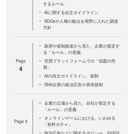
するルール
AIに関する自主ガイドライン
SDGsや人権の観点を視野に入れた調達
方針
政府や規制政策から見た、企業が策定す
る「ルール」の意義
Page
売買プラットフォームでの「宿題の売
4
買」
AIの自主ガイドライン、規制
SNS企業の政治広告や表現規制
企業の立場から見た、自社が策定する
「ルール」の意義
オンラインゲームにおける、いわゆる
Page
5
「有料ガチャ」
政治広告などに関するポリシー、顔認証