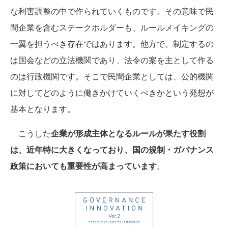
な利害調整の中で作られていくものです。その意味で民
間企業を含むステークホルダーも、ルールメイキングの
一翼を担うべき存在ではあります。他方で、制定するの
は国会などの立法機関であり、法令の案を主として作る
のは行政機関です。そこで民間企業としては、公的機関
に対してどのように働きかけていくべきかという発想が
基本となります。
こうした
企業が形成主体となるルールが果たす役割
は、近年特に大きくなっており、国の規制・ガバナンス
政策においても重要性が高まっています
。