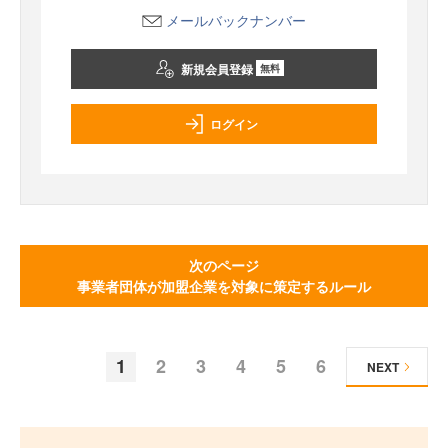
メールバックナンバー
新規会員登録
無料
ログイン
次のページ
事業者団体が加盟企業を対象に策定するルール
1
2
3
4
5
6
NEXT