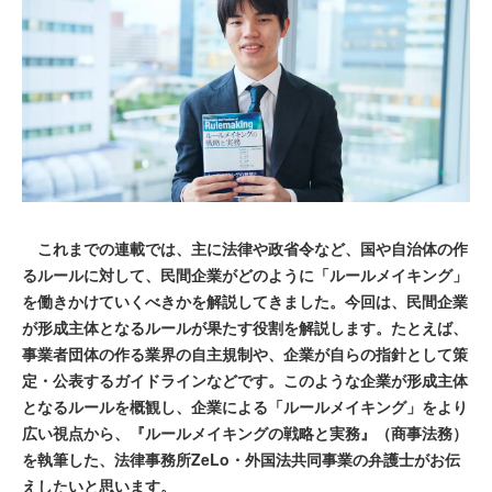
これまでの連載では、主に法律や政省令など、国や自治体の作
るルールに対して、民間企業がどのように「ルールメイキング」
を働きかけていくべきかを解説してきました。今回は、民間企業
が形成主体となるルールが果たす役割を解説します。たとえば、
事業者団体の作る業界の自主規制や、企業が自らの指針として策
定・公表するガイドラインなどです。このような企業が形成主体
となるルールを概観し、企業による「ルールメイキング」をより
広い視点から、『ルールメイキングの戦略と実務』（商事法務）
を執筆した、法律事務所ZeLo・外国法共同事業の弁護士がお伝
えしたいと思います。