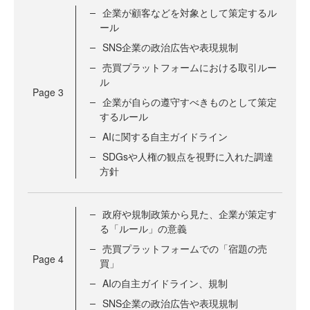
企業が顧客などを対象として策定するル
ール
SNS企業の政治広告や表現規制
売買プラットフォームにおける取引ルー
ル
Page
3
企業が自らの遵守すべきものとして策定
するルール
AIに関する自主ガイドライン
SDGsや人権の観点を視野に入れた調達
方針
政府や規制政策から見た、企業が策定す
る「ルール」の意義
売買プラットフォームでの「宿題の売
Page
4
買」
AIの自主ガイドライン、規制
SNS企業の政治広告や表現規制