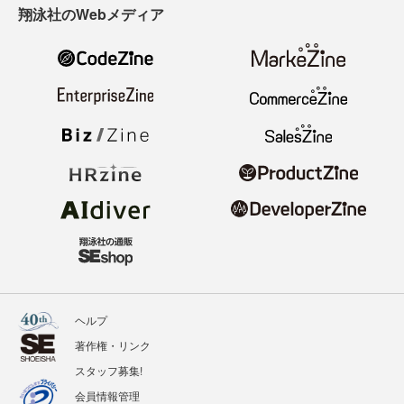
翔泳社のWebメディア
ヘルプ
著作権・リンク
スタッフ募集!
会員情報管理