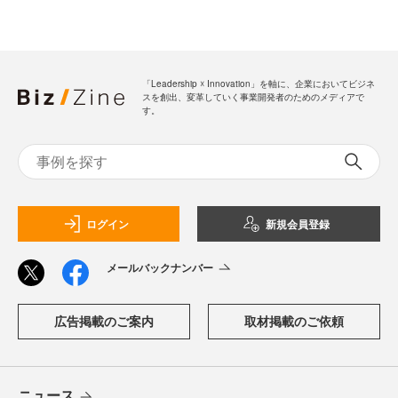
「Leadership ☓ Innovation」を軸に、企業においてビジネ
スを創出、変革していく事業開発者のためのメディアで
す。
ログイン
新規会員登録
メールバックナンバー
広告掲載のご案内
取材掲載のご依頼
ニュース