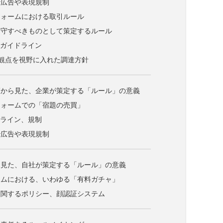
治広告や表現規制
フォームにおける取引ルール
遵守すべきものとして策定するルール
主ガイドライン
の観点を視野に入れた調達方針
策から見た、企業が策定する「ルール」の意義
フォームでの「宿題の売買」
ドライン、規制
治広告や表現規制
ら見た、自社が策定する「ルール」の意義
ームにおける、いわゆる「有料ガチャ」
に関するポリシー、顔認証システム