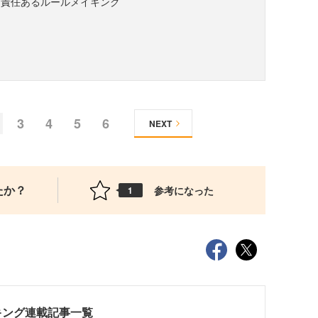
と責任あるルールメイキング
3
4
5
6
NEXT
たか？
参考になった
1
キング連載記事一覧