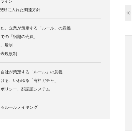
ドライン
を視野に入れた調達方針
10
見た、企業が策定する「ルール」の意義
ムでの「宿題の売買」
ン、規制
や表現規制
、自社が策定する「ルール」の意義
おける、いわゆる「有料ガチャ」
るポリシー、顔認証システム
あるルールメイキング