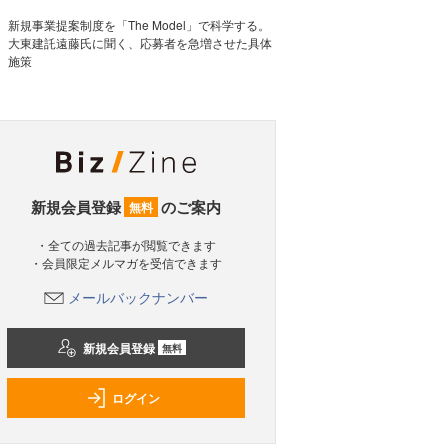
新規事業提案制度を「The Model」で科学する。
大東建託遠藤氏に聞く、応募者を急増させた具体
施策
新規会員登録
のご案内
無料
・全ての過去記事が閲覧できます
・会員限定メルマガを受信できます
メールバックナンバー
新規会員登録
無料
ログイン