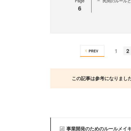
Page
民間のルール
6
1
2
PREV
この記事は参考になりまし
事業開発のためのルールメイ