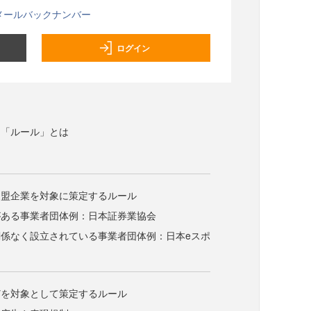
メールバックナンバー
ログイン
る「ルール」とは
加盟企業を対象に策定するルール
がある事業者団体例：日本証券業協会
係なく設立されている事業者団体例：日本eスポ
どを対象として策定するルール