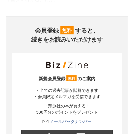
会員登録
すると、
無料
続きをお読みいただけます
新規会員登録
のご案内
無料
・全ての過去記事が閲覧できます
・会員限定メルマガを受信できます
・翔泳社の本が買える！
500円分のポイントをプレゼント
メールバックナンバー