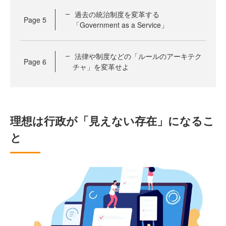
過去の統治制度を変革する
Page
5
「Government as a Service」
法律や制度などの「ルールのアーキテク
Page
6
チャ」を変革せよ
理想は行政が「見えない存在」になるこ
と