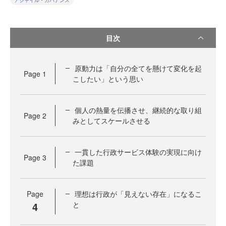
アジャイル・ガバナンス
目次
原動力は「自分の全てを懸けて変化を起
Page
1
こしたい」という思い
個人の熱量を伝播させ、継続的な取り組
Page
2
みとしてスケールさせる
一貫した行政サービス体験の実現に向け
Page
3
た課題
Page
理想は行政が「見えない存在」になるこ
4
と