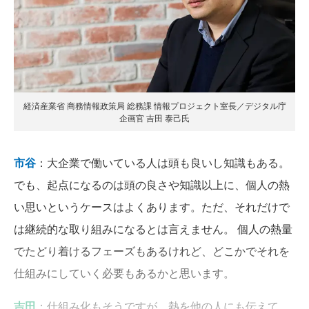
経済産業省 商務情報政策局 総務課 情報プロジェクト室長／デジタル庁
企画官 吉田 泰己氏
市谷
：大企業で働いている人は頭も良いし知識もある。
でも、起点になるのは頭の良さや知識以上に、個人の熱
い思いというケースはよくあります。ただ、それだけで
は継続的な取り組みになるとは言えません。 個人の熱量
でたどり着けるフェーズもあるけれど、どこかでそれを
仕組みにしていく必要もあるかと思います。
吉田
：仕組み化もそうですが、熱を他の人にも伝えて、