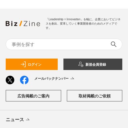
「Leadership ☓ Innovation」を軸に、企業においてビジネ
スを創出、変革していく事業開発者のためのメディアで
す。
ログイン
新規会員登録
メールバックナンバー
広告掲載のご案内
取材掲載のご依頼
ニュース