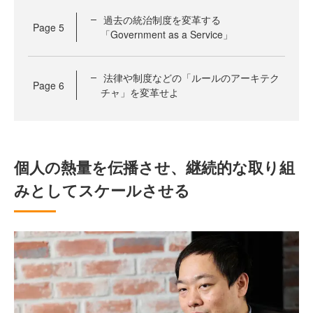
過去の統治制度を変革する
Page
5
「Government as a Service」
法律や制度などの「ルールのアーキテク
Page
6
チャ」を変革せよ
個人の熱量を伝播させ、継続的な取り組
みとしてスケールさせる