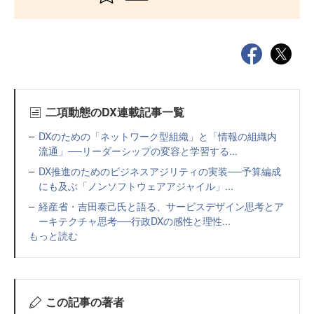
二項動態のDX連載記事一覧
DXのための「ネットワーク型組織」と「情報の組織内
流通」──リーダーシップの変容と学習する...
DX推進のためのビジネスアジリティの実装──予算編成
にも及ぶ「ノンソフトウェアアジャイル」...
経産省・吉田泰己氏と語る、サービスデザイン思考とア
ーキテクチャ思考──行政DXの感性と理性...
もっと読む
この記事の著者