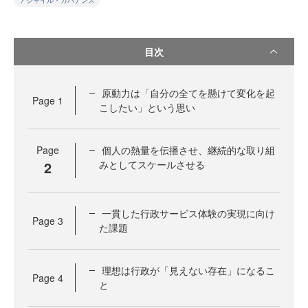
アジャイル・ガバナンス
目次
原動力は「自分の全てを懸けて変化を起
Page
1
こしたい」という思い
Page
個人の熱量を伝播させ、継続的な取り組
2
みとしてスケールさせる
一貫した行政サービス体験の実現に向け
Page
3
た課題
理想は行政が「見えない存在」になるこ
Page
4
と