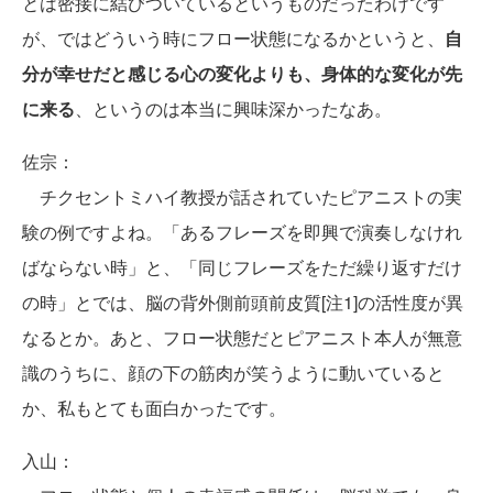
とは密接に結びついているというものだったわけです
が、ではどういう時にフロー状態になるかというと、
自
分が幸せだと感じる心の変化よりも、身体的な変化が先
に来る
、というのは本当に興味深かったなあ。
佐宗：
チクセントミハイ教授が話されていたピアニストの実
験の例ですよね。「あるフレーズを即興で演奏しなけれ
ばならない時」と、「同じフレーズをただ繰り返すだけ
の時」とでは、脳の背外側前頭前皮質[注1]の活性度が異
なるとか。あと、フロー状態だとピアニスト本人が無意
識のうちに、顔の下の筋肉が笑うように動いていると
か、私もとても面白かったです。
入山：