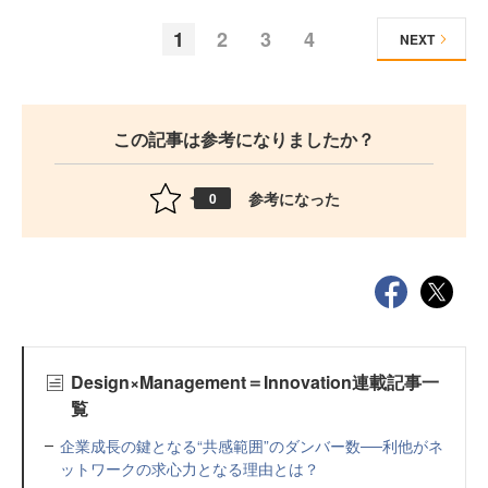
1
2
3
4
NEXT
この記事は参考になりましたか？
参考になった
0
Design×Management＝Innovation連載記事一
覧
企業成長の鍵となる“共感範囲”のダンバー数──利他がネ
ットワークの求心力となる理由とは？