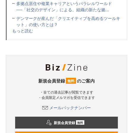
多拠点居住や複業キャリアというパラレルワールド
──「社交のデザイン」による、組織の新たな拠...
デンマークが産んだ「クリエイティブを高めるツールキ
ット」の使い方とは？
もっと読む
新規会員登録
のご案内
無料
・全ての過去記事が閲覧できます
・会員限定メルマガを受信できます
メールバックナンバー
新規会員登録
無料