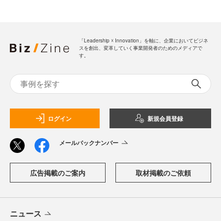
「Leadership ☓ Innovation」を軸に、企業においてビジネ
スを創出、変革していく事業開発者のためのメディアで
す。
ログイン
新規会員登録
メールバックナンバー
広告掲載のご案内
取材掲載のご依頼
ニュース