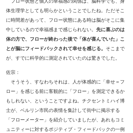
フロー状態と個人の幸福感の関係は、脳科学でも、身
体生理学としても明らかということでしたね。ただそこ
に時間差があって、フロー状態にある時は脳がそこに集
中しているので幸福感まで感じられない。
先に喜ぶのは
体の方で、フローが終わった後で「体が喜んでいた」こ
とが脳にフィードバックされて幸せを感じる。
そこまで
が、すでに科学的に測定されていたのは驚きでした。
佐宗：
そうそう、すなわちそれは、人が体感的に「幸せ＝フ
ロー」を感じる前に客観的に「フロー」を測定できるか
もしれない、ということですよね。チクセントミハイ博
士が、ベルリン市民の表情を集計して街中に掲示する
「フローメーター」を紹介していましたが、あれもコミ
ュニティーに対するポジティブ・フィードバックの一例