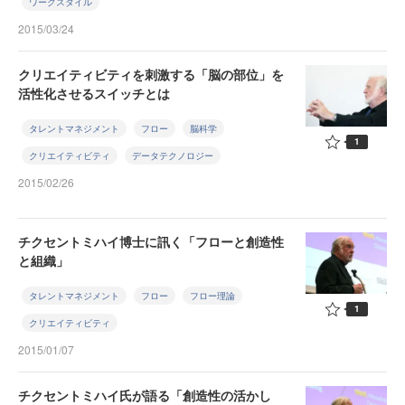
ワークスタイル
2015/03/24
クリエイティビティを刺激する「脳の部位」を
活性化させるスイッチとは
タレントマネジメント
フロー
脳科学
1
クリエイティビティ
データテクノロジー
2015/02/26
チクセントミハイ博士に訊く「フローと創造性
と組織」
タレントマネジメント
フロー
フロー理論
1
クリエイティビティ
2015/01/07
チクセントミハイ氏が語る「創造性の活かし