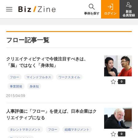
新規
事例を探す
ログイン
会員登録
フロー記事一覧
クリエイティビティで今後注目すべきは、
「脳」ではなく「身体知」
フロー
マインドフルネス
ワークスタイル
0
事業開発
身体知
2015/04/09
人事評価に「フロー」を使えば、日本企業はク
リエイティブになる
タレントマネジメント
フロー
組織マネジメント
0