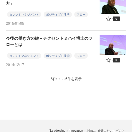
方」
タレントマネジメント
ポジティブ心理学
フロー
0
2015/01/05
今後の働き方の鍵－チクセントミハイ博士のフ
ローとは
タレントマネジメント
ポジティブ心理学
フロー
0
2014/12/17
6件中1～6件を表示
「Leadership ☓ Innovation」を軸に、企業においてビジネ