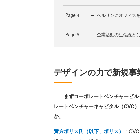
Page
4
ベルリンにオフィス
Page
5
企業活動の生命線と
デザインの力で新規事
――まずコーポレートベンチャービル
レートベンチャーキャピタル（CVC
か。
實方ボリス氏（以下、ボリス）
：CV