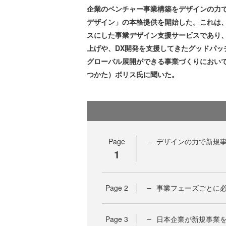
企業のベンチャー事業構築をデザインの力で支
デザイン」の本格提供を開始した。これは、
スにした事業デザイン支援サービスであり
上げや、DX開発を支援してきたグッドパ
グローバル展開ができる事業づくりにおい
つかた）ボリス氏に聞いた。
Page
デザインの力で新規事
1
Page
2
事業フェーズごとに
Page
3
日本企業が新規事業