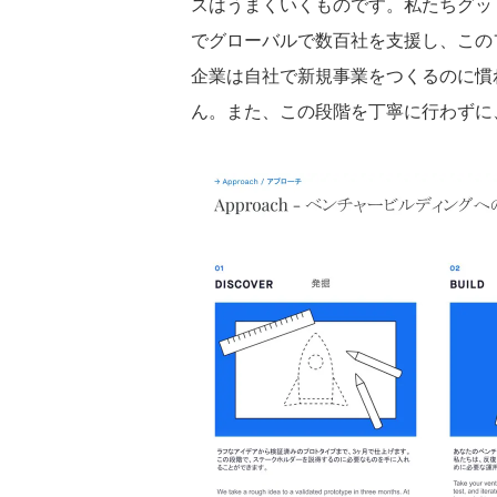
スはうまくいくものです。私たちグッ
でグローバルで数百社を支援し、この
企業は自社で新規事業をつくるのに慣
ん。また、この段階を丁寧に行わずに