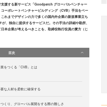
援する新サービス「Goodpatch グローバルベンチャー
コーポレートベンチャービルディング（CVB）手法をベー
、これまでデザインの力で多くの国内外企業の新規事業立ち
ッチが、独自に提供するサービスだ。その手法の詳細や勘所、
て日本企業が考えるべきことを、取締役執行役員の實方（じ
目次
業をつくる「CVB」とは
必要な人材を柔軟に確保する
をつくり、グローバル展開をする際の難しさ