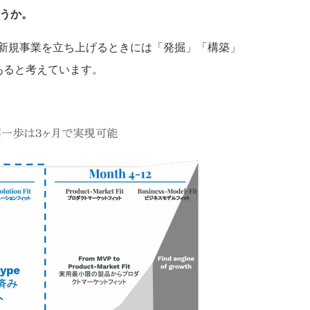
ょうか。
新規事業を立ち上げるときには「発掘」「構築」
あると考えています。