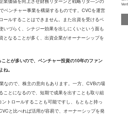
企業価値を向上させ財務リターンと戦略リタ―ンの
Ve
でベンチャー事業を構築するものです。CVCを運営
ロールすることはできません。また出資を受けるベ
使いづらく、シナジー効果を出しにくいという面も
資となることが多く、出資企業がオーナーシップを
ることが多いので、ベンチャー投資の10年のファン
よね。
企業なので、株主の意向もあります。一方、CVBの場
ることになるので、短期で成果を出すことも取り組
％コントロールすることも可能ですし、もともと持っ
CVCと比べれば活用が容易で、オーナーシップを発