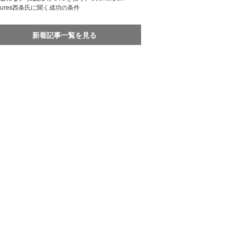
ntures西条氏に聞く成功の条件
新着記事一覧を見る