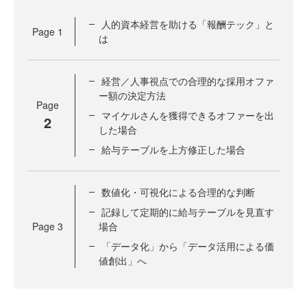
人的資本経営を助ける「報酬テック」と
Page
1
は
経営／人事視点での合理的な採用オファ
ー額の決定方法
Page
マイケルさんを獲得できるオファーを出
2
した場合
給与テーブルを上方修正した場合
数値化・可視化による合理的な判断
記録して定期的に給与テーブルを見直す
Page
3
場合
「データ化」から「データ活用による価
値創出」へ