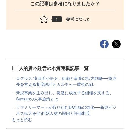
この記事は参考になりましたか？
参考になった
1
人的資本経営の本質連載記事一覧
ログラス 滝田氏が語る、組織と事業の拡大戦略──急成
長を支える制度設計とカルチャー重視の組...
新規事業を生み出し、急激に成長する組織を支える、
Sansanの人事施策とは
ファミリーマートが取り組むDX組織の強化──新規ビジ
ネス拡大を促すDX人材の採用と評価制度
もっと読む