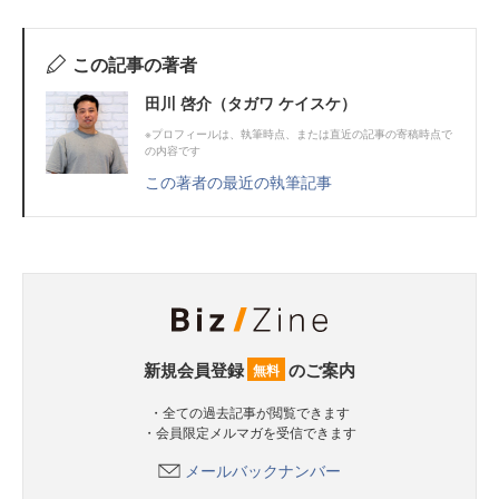
この記事の著者
田川 啓介（タガワ ケイスケ）
※プロフィールは、執筆時点、または直近の記事の寄稿時点で
の内容です
この著者の最近の執筆記事
新規会員登録
のご案内
無料
・全ての過去記事が閲覧できます
・会員限定メルマガを受信できます
メールバックナンバー