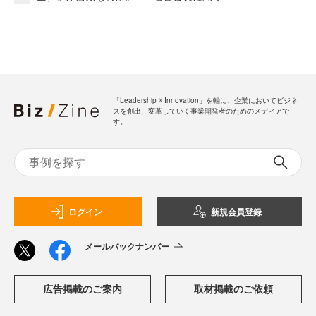
「Leadership ☓ Innovation」を軸に、企業においてビジネ
スを創出、変革していく事業開発者のためのメディアで
す。
ログイン
新規会員登録
メールバックナンバー
広告掲載のご案内
取材掲載のご依頼