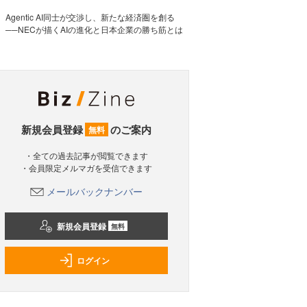
Agentic AI同士が交渉し、新たな経済圏を創る
──NECが描くAIの進化と日本企業の勝ち筋とは
新規会員登録
のご案内
無料
・全ての過去記事が閲覧できます
・会員限定メルマガを受信できます
メールバックナンバー
新規会員登録
無料
ログイン