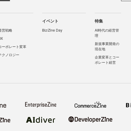
イベント
特集
経営戦略
Biz/Zine Day
AI時代の経営管
理
DX
新規事業開発の
コーポレート変革
現在地
テクノロジー
企業変革とコー
ポレート経営