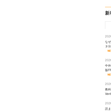
新
2026
なぜ
タ分
N
2026
中外
版F
N
2026
教科
Ve
2026
読ま