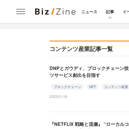
ニュース
記事
イ
コンテンツ産業記事一覧
DNPとガウディ、ブロックチェーン
ツサービス創出を目指す
ブロックチェーン
NFT
コンテンツ産業
2022/01/18
『NETFLIX 戦略と流儀』 “ローカ