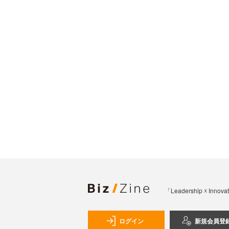
「Leadership 
ログイン
新規会員登