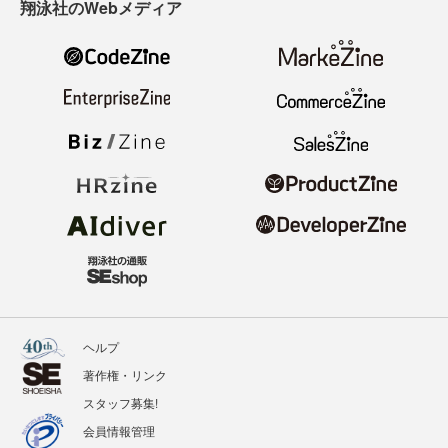
翔泳社のWebメディア
ヘルプ
著作権・リンク
スタッフ募集!
会員情報管理