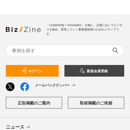
「Leadership ☓ Innovation」を軸に、企業においてビジネ
スを創出、変革していく事業開発者のためのメディアで
す。
ログイン
新規会員登録
メールバックナンバー
広告掲載のご案内
取材掲載のご依頼
ニュース