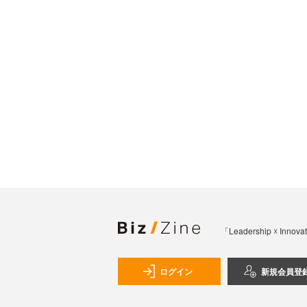
「Leadership 
ログイン
新規会員登