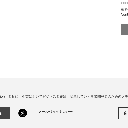
2026
教科
Ve
☓ Innovation」を軸に、企業においてビジネスを創出、変革していく事業開発者のための
メールバックナンバー
広
録