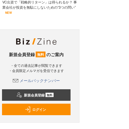
VC出資で「戦略的リターン」は得られるか？ 事
業会社が投資を無駄にしないための“3つの問い”
NEW
新規会員登録
のご案内
無料
・全ての過去記事が閲覧できます
・会員限定メルマガを受信できます
メールバックナンバー
新規会員登録
無料
ログイン