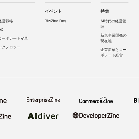
イベント
特集
経営戦略
Biz/Zine Day
AI時代の経営管
理
DX
新規事業開発の
コーポレート変革
現在地
テクノロジー
企業変革とコー
ポレート経営