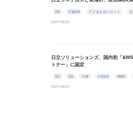
DX
行政DX
デジタルガバメント
日
2021/06/24
日立ソリューションズ、国内初「AWS
トナー」に認定
EC
DX
小売
小売DX
AWS
2021/06/21