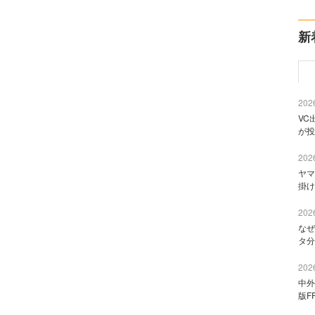
新
2026
VC
が投
2026
ヤマ
掛け
2026
なぜ
タ分
2026
中外
版F