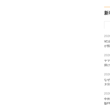
新
2026
VC
が投
2026
ヤマ
掛け
2026
なぜ
タ分
2026
中外
版F