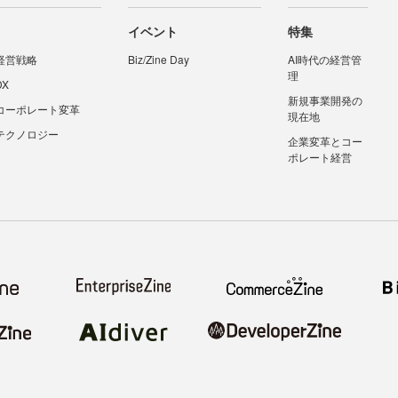
イベント
特集
経営戦略
Biz/Zine Day
AI時代の経営管
理
DX
新規事業開発の
コーポレート変革
現在地
テクノロジー
企業変革とコー
ポレート経営