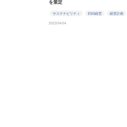
を策定
サステナビリティ
ESG経営
経営計画
2023/04/04