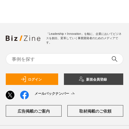
「Leadership ☓ Innovation」を軸に、企業においてビジネ
スを創出、変革していく事業開発者のためのメディアで
す。
ログイン
新規会員登録
メールバックナンバー
広告掲載のご案内
取材掲載のご依頼