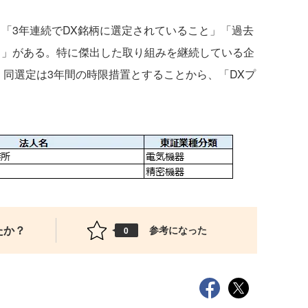
「3年連続でDX銘柄に選定されていること」「過去
と」がある。特に傑出した取り組みを継続している企
、同選定は3年間の時限措置とすることから、「DXプ
たか？
参考になった
0