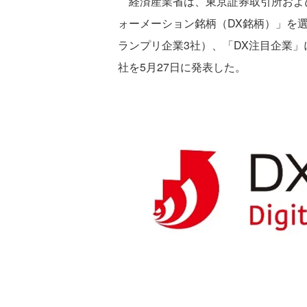
経済産業省は、東京証券取引所およ
ォーメーション銘柄（DX銘柄）」を選定
ランプリ企業3社）、「DX注目企業」に2
社を5月27日に発表した。