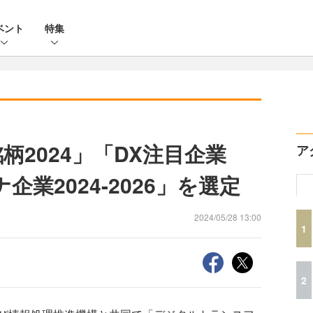
ベント
特集
柄2024」「DX注目企業
ア
企業2024-2026」を選定
2024/05/28 13:00
1
2