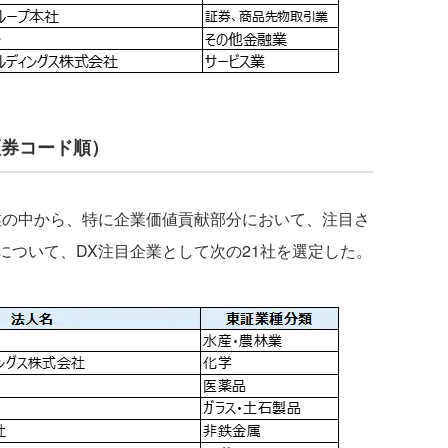
 証券コード順）
の中から、特に企業価値貢献部分において、注目さ
について、DX注目企業として次の21社を選定した。