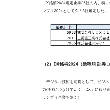
X銘柄2024選定企業25社の内、特
ンプリ2024として次の3社選定した。
（2）DX銘柄2024（業種順 証券
デジタル技術を前提として、ビジネ
力強化につなげていく「DX」に取り組
ランプリ企業を除く）