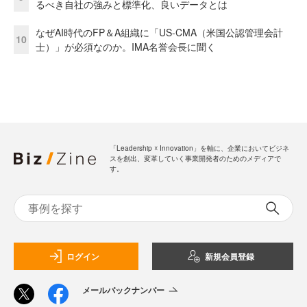
るべき自社の強みと標準化、良いデータとは
なぜAI時代のFP＆A組織に「US-CMA（米国公認管理会計
10
士）」が必須なのか。IMA名誉会長に聞く
「Leadership ☓ Innovation」を軸に、企業においてビジネ
スを創出、変革していく事業開発者のためのメディアで
す。
ログイン
新規会員登録
メールバックナンバー