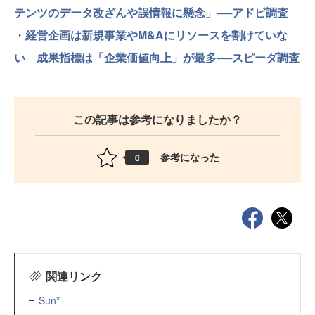
テンツのデータ改ざんや誤情報に懸念」──アドビ調査
・
経営企画は新規事業やM&Aにリソースを割けていな
い 成果指標は「企業価値向上」が最多──スピーダ調査
この記事は参考になりましたか？
参考になった
0
関連リンク
Sun*