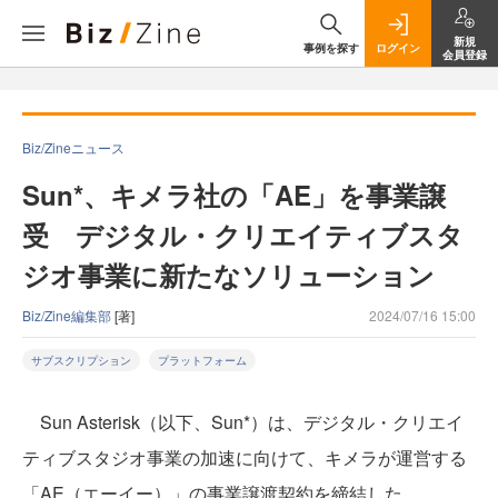
新規
事例を探す
ログイン
会員登録
Biz/Zineニュース
Sun*、キメラ社の「AE」を事業譲
受 デジタル・クリエイティブスタ
ジオ事業に新たなソリューション
Biz/Zine編集部
[著]
2024/07/16 15:00
サブスクリプション
プラットフォーム
Sun Asterisk（以下、Sun*）は、デジタル・クリエイ
ティブスタジオ事業の加速に向けて、キメラが運営する
「AE（エーイー）」の事業譲渡契約を締結した。