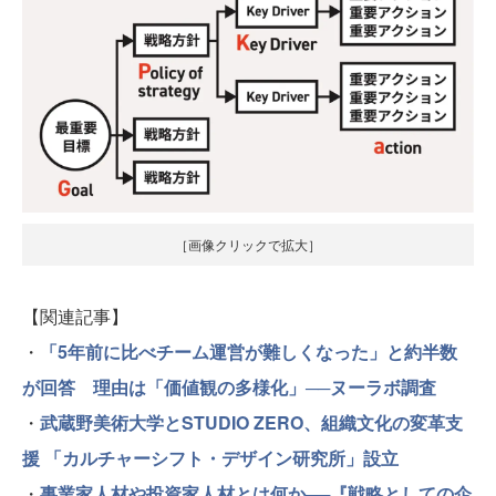
［画像クリックで拡大］
【関連記事】
・
「5年前に比べチーム運営が難しくなった」と約半数
が回答 理由は「価値観の多様化」──ヌーラボ調査
・
武蔵野美術大学とSTUDIO ZERO、組織文化の変革支
援 「カルチャーシフト・デザイン研究所」設立
・
事業家人材や投資家人材とは何か──『戦略としての企