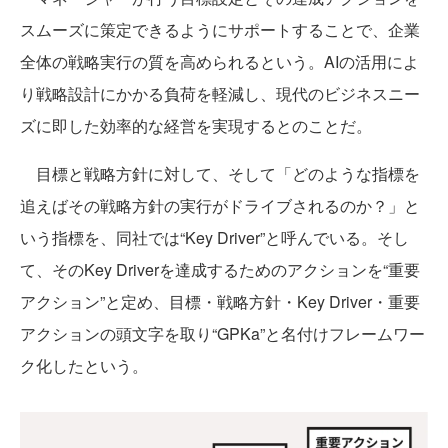
スムーズに策定できるようにサポートすることで、企業
全体の戦略実行の質を高められるという。AIの活用によ
り戦略設計にかかる負荷を軽減し、現代のビジネスニー
ズに即した効率的な経営を実現するとのことだ。
目標と戦略方針に対して、そして「どのような指標を
追えばその戦略方針の実行がドライブされるのか？」と
いう指標を、同社では“Key Driver”と呼んでいる。そし
て、そのKey Driverを達成するためのアクションを“重要
アクション”と定め、目標・戦略方針・Key Driver・重要
アクションの頭文字を取り“GPKa”と名付けフレームワー
ク化したという。