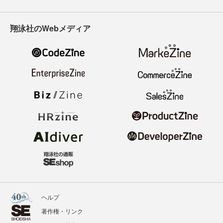
翔泳社のWebメディア
ヘルプ
著作権・リンク