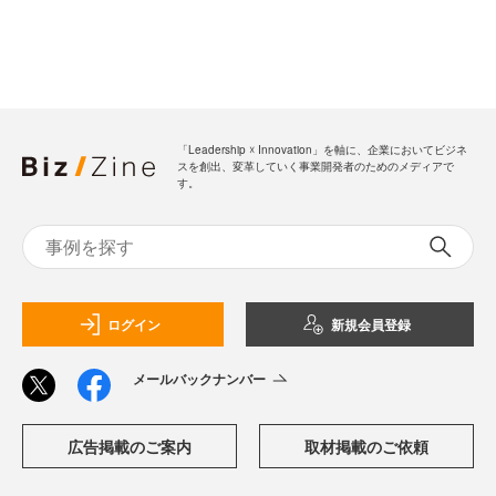
「Leadership ☓ Innovation」を軸に、企業においてビジネ
スを創出、変革していく事業開発者のためのメディアで
す。
ログイン
新規会員登録
メールバックナンバー
広告掲載のご案内
取材掲載のご依頼