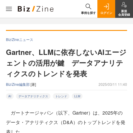
新規
事例を探す
ログイン
会員登録
Biz/Zineニュース
Gartner、LLMに依存しないAIエージ
ェントの活用が鍵 データアナリテ
ィクスのトレンドを発表
Biz/Zine編集部
[著]
2025/03/11 11:40
AI
データアナリティクス
トレンド
LLM
ガートナージャパン（以下、Gartner）は、2025年の
データ・アナリティクス（D&A）のトップトレンドを発
表した。