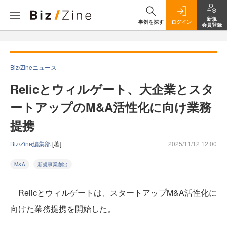
新規
事例を探す
ログイン
会員登録
Biz/Zineニュース
Relicとウィルゲート、大企業とスタ
ートアップのM&A活性化に向け業務
提携
Biz/Zine編集部
[著]
2025/11/12 12:00
M&A
新規事業創出
Relicとウィルゲートは、スタートアップM&A活性化に
向けた業務提携を開始した。