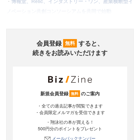
・
博報堂、Relic、インダストリー・ワン、産業横断型イ
ノベーション共創コンソーシアムを共同で始動
会員登録
すると、
無料
続きをお読みいただけます
新規会員登録
のご案内
無料
・全ての過去記事が閲覧できます
・会員限定メルマガを受信できます
・翔泳社の本が買える！
500円分のポイントをプレゼント
メールバックナンバー