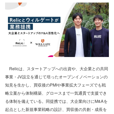
Relicは、スタートアップへの出資や、大企業との共同
事業・JV設立を通じて培ったオープンイノベーションの
知見を生かし、買収後のPMIや事業拡大フェーズでも戦
略立案から体制構築、グロースまで一気通貫で支援でき
る体制を備えている。同提携では、大企業向けにM&Aを
起点とした新規事業戦略の設計、買収後の共創・成長を