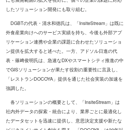
したソリューション開発にも取り組む。
DGBTの代表・清水和徳氏は、「InsiteStream」は既に
外食産業向けへのサービス実績を持ち、今後も外部アプ
リケーション連携や企業の課題に合わせたソリューショ
ン提供を拡大すると述べた。一方、アドソル日進の代
表・篠﨑俊明氏は、急速なDXやスマートシティ推進の中
でGISソリューションが果たす役割の重要性に言及し、
「レストランDOCOYA」提供を通じた社会実装の加速を
強調した。
各ソリューションの概要として、「InsiteStream」は
社内外データの探索・統合により、業界ごとに最適化し
たデータセットを迅速に提供し、意思決定支援や新たな
ビジネスインサイト創出を図る。「DOCOYA」は20年以