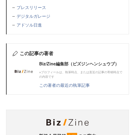
プレスリリース
デジタルガレージ
アドソル日進
この記事の著者
Biz/Zine編集部（ビズジンヘンシュウブ）
※プロフィールは、執筆時点、または直近の記事の寄稿時点で
の内容です
この著者の最近の執筆記事