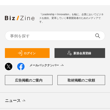
「Leadership ☓ Innovation」を軸に、企業においてビジネ
スを創出、変革していく事業開発者のためのメディアで
す。
ログイン
新規会員登録
メールバックナンバー
広告掲載のご案内
取材掲載のご依頼
ニュース