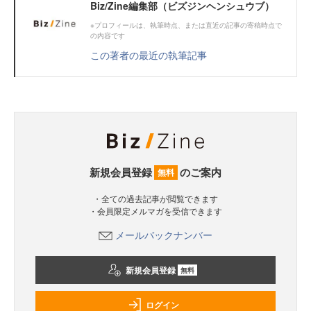
Biz/Zine編集部（ビズジンヘンシュウブ）
※プロフィールは、執筆時点、または直近の記事の寄稿時点で
の内容です
この著者の最近の執筆記事
新規会員登録
のご案内
無料
・全ての過去記事が閲覧できます
・会員限定メルマガを受信できます
メールバックナンバー
新規会員登録
無料
ログイン